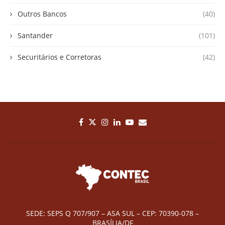
Outros Bancos
(40)
Santander
(101)
Securitários e Corretoras
(42)
SEDE: SEPS Q 707/907 – ASA SUL – CEP: 70390-078 –
BRASÍLIA/DF