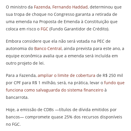
O ministro da
Fazenda
,
Fernando Haddad
, determinou que
sua tropa de choque no Congresso garanta a retirada de
uma emenda na Proposta de Emenda à Constituição que
coloca em risco o
FGC
(Fundo Garantidor de Crédito).
Embora considere que ela não será votada na PEC de
autonomia do
Banco Central
, ainda prevista para este ano, a
equipe econômica avalia que a emenda será incluída em
outro projeto de lei.
Para a Fazenda,
ampliar o limite de cobertura
de R$ 250 mil
por CPF para R$ 1 milhão, será, na prática, levar o
fundo que
funciona como salvaguarda do sistema financeiro
à
bancarrota.
Hoje, a emissão de CDBs —títulos de dívida emitidos por
bancos— compromete quase 25% dos recursos disponíveis
no FGC.