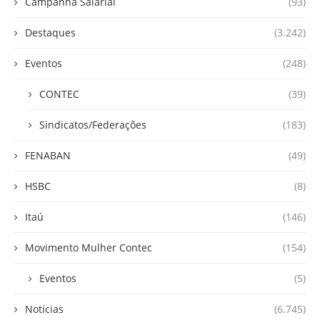
Campanha Salarial
(93)
Destaques
(3.242)
Eventos
(248)
CONTEC
(39)
Sindicatos/Federações
(183)
FENABAN
(49)
HSBC
(8)
Itaú
(146)
Movimento Mulher Contec
(154)
Eventos
(5)
Notícias
(6.745)