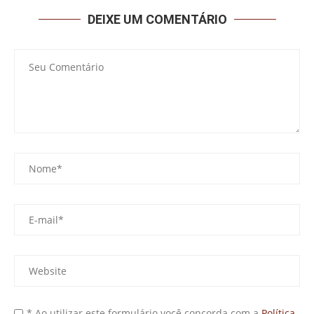
DEIXE UM COMENTÁRIO
* Ao utilizar este formulário você concorda com a
Política