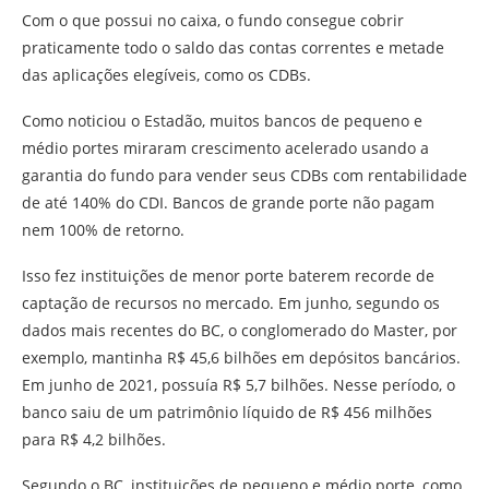
Com o que possui no caixa, o fundo consegue cobrir
praticamente todo o saldo das contas correntes e metade
das aplicações elegíveis, como os CDBs.
Como noticiou o Estadão, muitos bancos de pequeno e
médio portes miraram crescimento acelerado usando a
garantia do fundo para vender seus CDBs com rentabilidade
de até 140% do CDI. Bancos de grande porte não pagam
nem 100% de retorno.
Isso fez instituições de menor porte baterem recorde de
captação de recursos no mercado. Em junho, segundo os
dados mais recentes do BC, o conglomerado do Master, por
exemplo, mantinha R$ 45,6 bilhões em depósitos bancários.
Em junho de 2021, possuía R$ 5,7 bilhões. Nesse período, o
banco saiu de um patrimônio líquido de R$ 456 milhões
para R$ 4,2 bilhões.
Segundo o BC, instituições de pequeno e médio porte, como