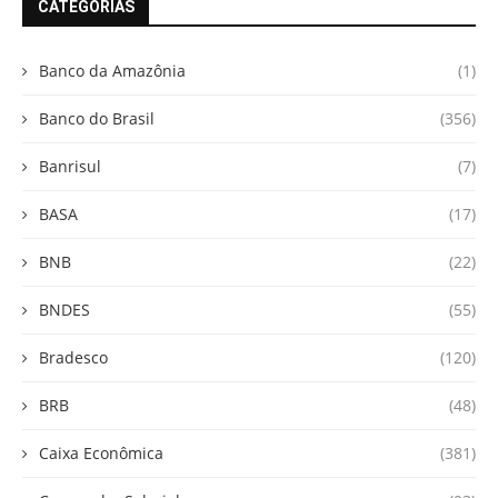
CATEGORIAS
Banco da Amazônia
(1)
Banco do Brasil
(356)
Banrisul
(7)
BASA
(17)
BNB
(22)
BNDES
(55)
Bradesco
(120)
BRB
(48)
Caixa Econômica
(381)