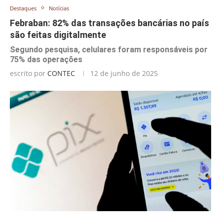
Destaques
Notícias
Febraban: 82% das transações bancárias no país
são feitas digitalmente
Segundo pesquisa, celulares foram responsáveis por
75% das operações
escrito por
CONTEC
12 de junho de 2025