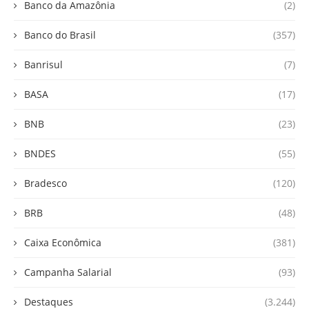
Banco da Amazônia
(2)
Banco do Brasil
(357)
Banrisul
(7)
BASA
(17)
BNB
(23)
BNDES
(55)
Bradesco
(120)
BRB
(48)
Caixa Econômica
(381)
Campanha Salarial
(93)
Destaques
(3.244)