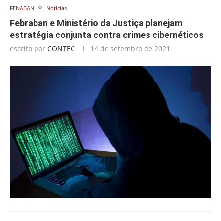
FENABAN
Notícias
Febraban e Ministério da Justiça planejam
estratégia conjunta contra crimes cibernéticos
escrito por
CONTEC
14 de setembro de 2021