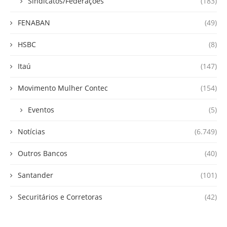
Sindicatos/Federações
(183)
FENABAN
(49)
HSBC
(8)
Itaú
(147)
Movimento Mulher Contec
(154)
Eventos
(5)
Notícias
(6.749)
Outros Bancos
(40)
Santander
(101)
Securitários e Corretoras
(42)