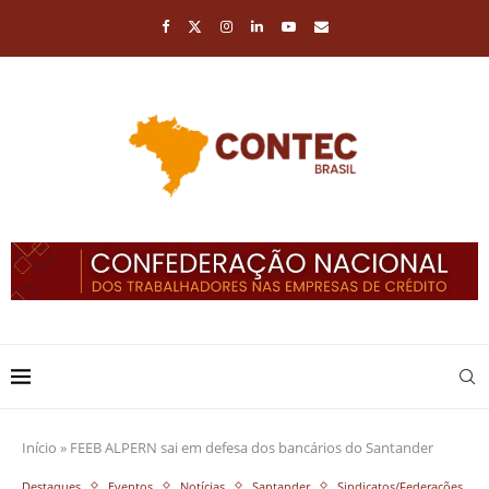
Início
»
FEEB ALPERN sai em defesa dos bancários do Santander
Destaques
Eventos
Notícias
Santander
Sindicatos/Federações