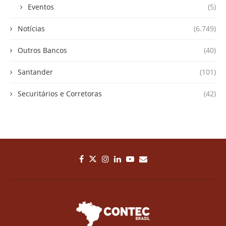
Eventos
(5)
Notícias
(6.749)
Outros Bancos
(40)
Santander
(101)
Securitários e Corretoras
(42)