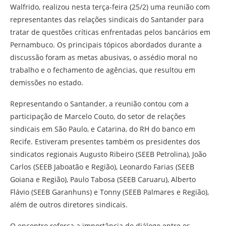
Walfrido, realizou nesta terça-feira (25/2) uma reunião com
representantes das relações sindicais do Santander para
tratar de questões críticas enfrentadas pelos bancários em
Pernambuco. Os principais tópicos abordados durante a
discussão foram as metas abusivas, o assédio moral no
trabalho e o fechamento de agências, que resultou em
demissões no estado.
Representando o Santander, a reunião contou com a
participação de Marcelo Couto, do setor de relações
sindicais em São Paulo, e Catarina, do RH do banco em
Recife. Estiveram presentes também os presidentes dos
sindicatos regionais Augusto Ribeiro (SEEB Petrolina), João
Carlos (SEEB Jaboatão e Região), Leonardo Farias (SEEB
Goiana e Região), Paulo Tabosa (SEEB Caruaru), Alberto
Flávio (SEEB Garanhuns) e Tonny (SEEB Palmares e Região),
além de outros diretores sindicais.
O encontro reforça a importância do diálogo entre os