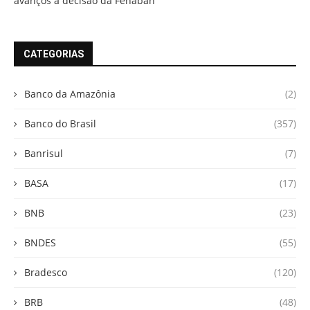
avanços à decisão da Fenaban
CATEGORIAS
Banco da Amazônia
(2)
Banco do Brasil
(357)
Banrisul
(7)
BASA
(17)
BNB
(23)
BNDES
(55)
Bradesco
(120)
BRB
(48)