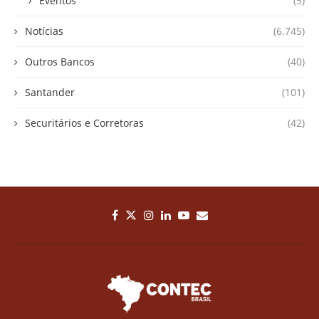
Eventos
(5)
Notícias
(6.745)
Outros Bancos
(40)
Santander
(101)
Securitários e Corretoras
(42)