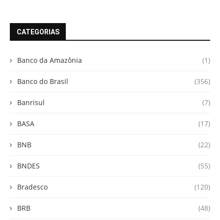
CATEGORIAS
Banco da Amazônia
(1)
Banco do Brasil
(356)
Banrisul
(7)
BASA
(17)
BNB
(22)
BNDES
(55)
Bradesco
(120)
BRB
(48)