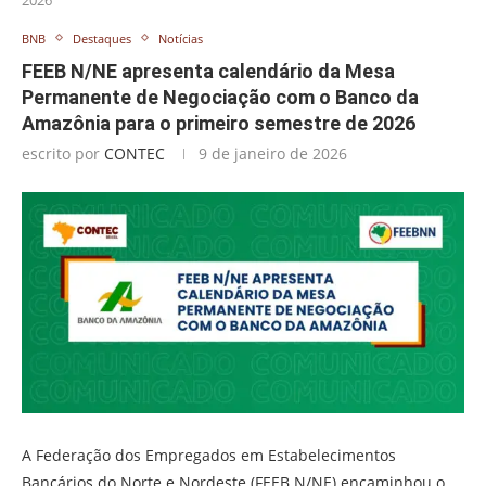
BNB
Destaques
Notícias
FEEB N/NE apresenta calendário da Mesa
Permanente de Negociação com o Banco da
Amazônia para o primeiro semestre de 2026
escrito por
CONTEC
9 de janeiro de 2026
A Federação dos Empregados em Estabelecimentos
Bancários do Norte e Nordeste (FEEB N/NE) encaminhou o