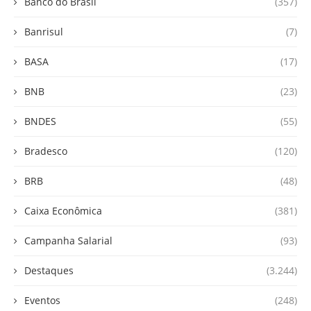
Banco do Brasil
(357)
Banrisul
(7)
BASA
(17)
BNB
(23)
BNDES
(55)
Bradesco
(120)
BRB
(48)
Caixa Econômica
(381)
Campanha Salarial
(93)
Destaques
(3.244)
Eventos
(248)