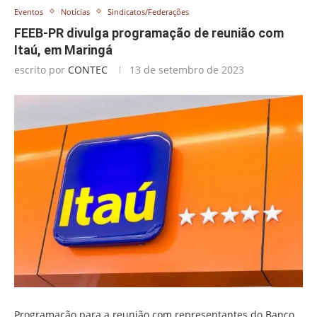
Eventos
Notícias
Sindicatos/Federações
FEEB-PR divulga programação de reunião com
Itaú, em Maringá
escrito por
CONTEC
13 de setembro de 2023
Programação para a reunião com representantes do Banco