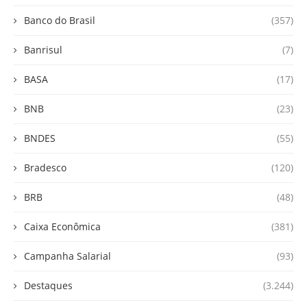
Banco do Brasil
(357)
Banrisul
(7)
BASA
(17)
BNB
(23)
BNDES
(55)
Bradesco
(120)
BRB
(48)
Caixa Econômica
(381)
Campanha Salarial
(93)
Destaques
(3.244)