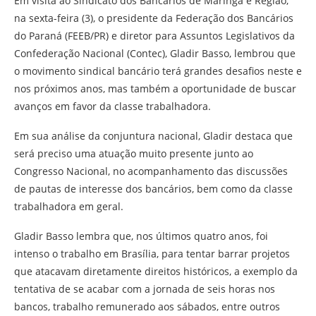
Em visita ao Sindicato dos Bancários de Maringá e Região,
na sexta-feira (3), o presidente da Federação dos Bancários
do Paraná (FEEB/PR) e diretor para Assuntos Legislativos da
Confederação Nacional (Contec), Gladir Basso, lembrou que
o movimento sindical bancário terá grandes desafios neste e
nos próximos anos, mas também a oportunidade de buscar
avanços em favor da classe trabalhadora.
Em sua análise da conjuntura nacional, Gladir destaca que
será preciso uma atuação muito presente junto ao
Congresso Nacional, no acompanhamento das discussões
de pautas de interesse dos bancários, bem como da classe
trabalhadora em geral.
Gladir Basso lembra que, nos últimos quatro anos, foi
intenso o trabalho em Brasília, para tentar barrar projetos
que atacavam diretamente direitos históricos, a exemplo da
tentativa de se acabar com a jornada de seis horas nos
bancos, trabalho remunerado aos sábados, entre outros