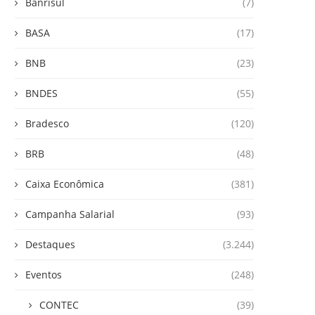
Banrisul
(7)
BASA
(17)
BNB
(23)
BNDES
(55)
Bradesco
(120)
BRB
(48)
Caixa Econômica
(381)
Campanha Salarial
(93)
Destaques
(3.244)
Eventos
(248)
CONTEC
(39)