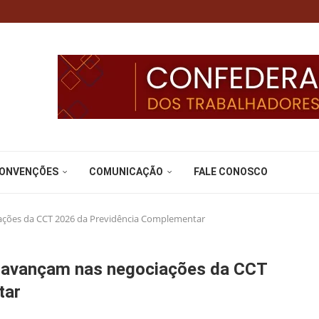
CONVENÇÕES
COMUNICAÇÃO
FALE CONOSCO
ações da CCT 2026 da Previdência Complementar
s avançam nas negociações da CCT
tar