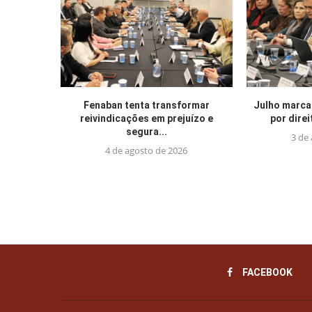
Fenaban tenta transformar
Julho marca
reivindicações em prejuízo e
por direi
segura...
3 de
4 de agosto de 2026
FACEBOOK