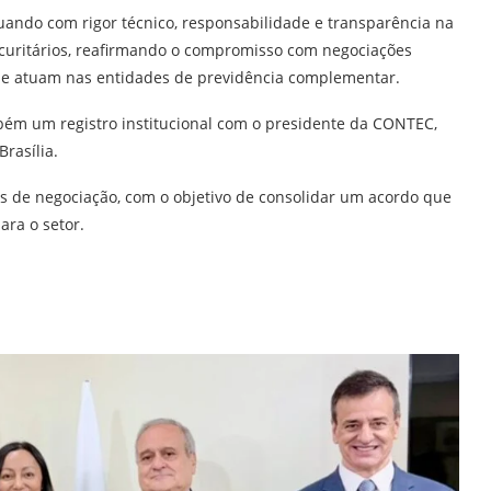
ando com rigor técnico, responsabilidade e transparência na
securitários, reafirmando o compromisso com negociações
que atuam nas entidades de previdência complementar.
mbém um registro institucional com o presidente da CONTEC,
rasília.
as de negociação, com o objetivo de consolidar um acordo que
ara o setor.