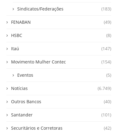
Sindicatos/Federações
(183)
FENABAN
(49)
HSBC
(8)
Itaú
(147)
Movimento Mulher Contec
(154)
Eventos
(5)
Notícias
(6.749)
Outros Bancos
(40)
Santander
(101)
Securitários e Corretoras
(42)