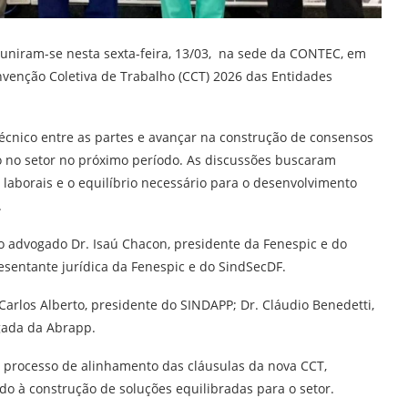
euniram-se nesta sexta-feira, 13/03, na sede da CONTEC, em
nvenção Coletiva de Trabalho (CCT) 2026 das Entidades
técnico entre as partes e avançar na construção de consensos
ho no setor no próximo período. As discussões buscaram
s laborais e o equilíbrio necessário para o desenvolvimento
.
 o advogado Dr. Isaú Chacon, presidente da Fenespic e do
esentante jurídica da Fenespic e do SindSecDF.
Carlos Alberto, presidente do SINDAPP; Dr. Cláudio Benedetti,
gada da Abrapp.
 processo de alinhamento das cláusulas da nova CCT,
o à construção de soluções equilibradas para o setor.