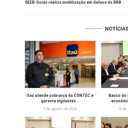
SEEB-Goiás realiza mobilização em defesa do BRB
NOTÍCIA
Itaú atende cobrança da CONTEC e
Banco do 
garante vigilantes...
econômic
7 de agosto de 2026
6 de