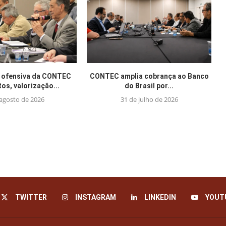
 ofensiva da CONTEC
CONTEC amplia cobrança ao Banco
tos, valorização...
do Brasil por...
 agosto de 2026
31 de julho de 2026
TWITTER
INSTAGRAM
LINKEDIN
YOUT