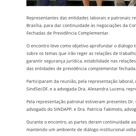
Representantes das entidades laborais e patronais r
Brasília, para dar continuidade às negociações da Co
Fechadas de Previdência Complementar.
O encontro teve como objetivo aprofundar o diálogo 
sobre os temas que irão reger as relações de trabal
garantir segurança jurídica, estabilidade nas relaçõe
das entidades de previdência complementar fechada
Participaram da reunião, pela representação laboral,
SindSecDF, e a advogada Dra. Alexandra Lucena, repr
Pela representação patronal estiveram presentes Dr. 
advogado do SINDAPP; e Dra. Patrícia Takimoto, advo
Durante o encontro, as partes deram continuidade ao
mantendo um ambiente de diálogo institucional voltad