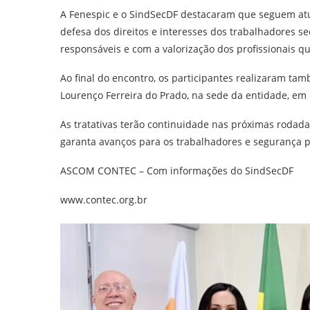
A Fenespic e o SindSecDF destacaram que seguem atu
defesa dos direitos e interesses dos trabalhadores 
responsáveis e com a valorização dos profissionais 
Ao final do encontro, os participantes realizaram ta
Lourenço Ferreira do Prado, na sede da entidade, em B
As tratativas terão continuidade nas próximas rodad
garanta avanços para os trabalhadores e segurança p
ASCOM CONTEC – Com informações do SindSecDF
www.contec.org.br