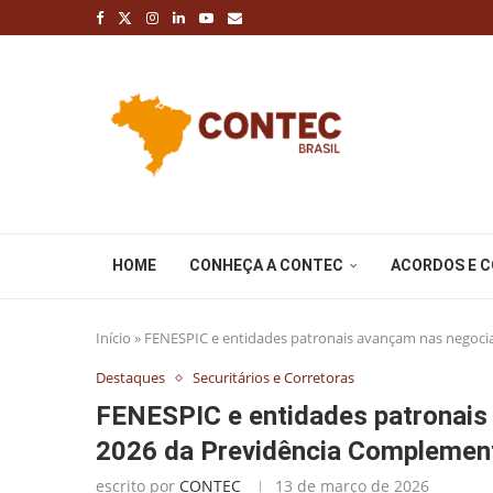
HOME
CONHEÇA A CONTEC
ACORDOS E 
Início
»
FENESPIC e entidades patronais avançam nas negoci
Destaques
Securitários e Corretoras
FENESPIC e entidades patronai
2026 da Previdência Complemen
escrito por
CONTEC
13 de março de 2026