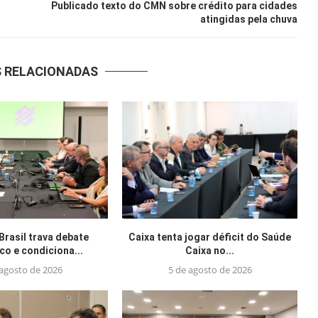
Publicado texto do CMN sobre crédito para cidades
atingidas pela chuva
S RELACIONADAS
Brasil trava debate
Caixa tenta jogar déficit do Saúde
o e condiciona...
Caixa no...
 agosto de 2026
5 de agosto de 2026