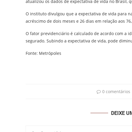
atualizou os dados de expectativa de vida no Brasil,
O instituto divulgou que a expectativa de vida para 
acréscimo de dois meses e 26 dias em relação aos 76
O fator previdenciário é calculado de acordo com a i
segurado. Subindo a expectativa de vida, pode diminui
Fonte: Metrópoles
0 comentários
DEIXE 