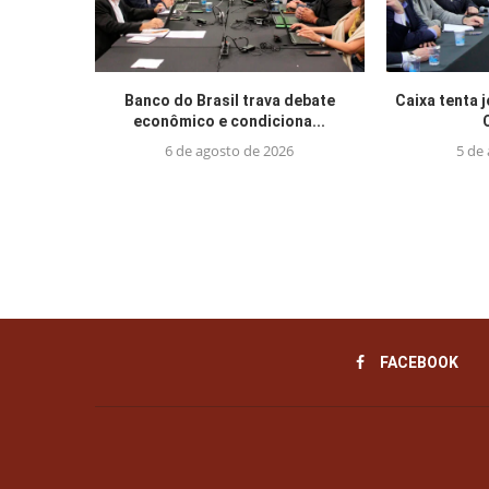
Banco do Brasil trava debate
Caixa tenta 
econômico e condiciona...
6 de agosto de 2026
5 de
FACEBOOK