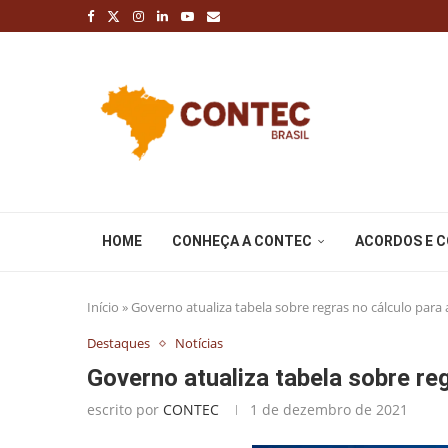
HOME
CONHEÇA A CONTEC
ACORDOS E 
Início
»
Governo atualiza tabela sobre regras no cálculo para
Destaques
Notícias
Governo atualiza tabela sobre re
escrito por
CONTEC
1 de dezembro de 2021