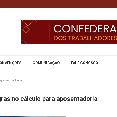
CONVENÇÕES
COMUNICAÇÃO
FALE CONOSCO
 aposentadoria
gras no cálculo para aposentadoria