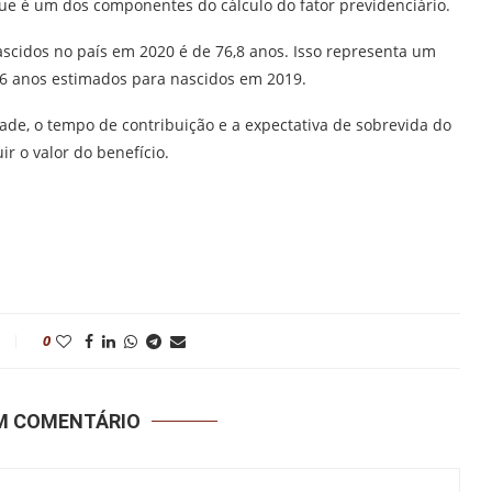
 que é um dos componentes do cálculo do fator previdenciário.
nascidos no país em 2020 é de 76,8 anos. Isso representa um
,6 anos estimados para nascidos em 2019.
dade, o tempo de contribuição e a expectativa de sobrevida do
r o valor do benefício.
0
UM COMENTÁRIO