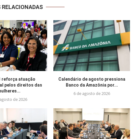
S RELACIONADAS
reforça atuação
Calendário de agosto pressiona
al pelos direitos das
Banco da Amazônia por...
ulheres...
6 de agosto de 2026
 agosto de 2026