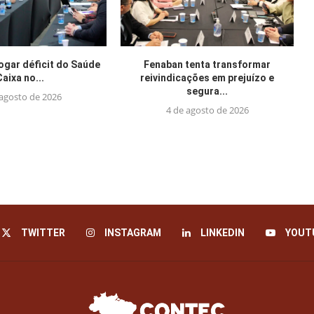
jogar déficit do Saúde
Fenaban tenta transformar
Caixa no...
reivindicações em prejuízo e
segura...
 agosto de 2026
4 de agosto de 2026
TWITTER
INSTAGRAM
LINKEDIN
YOUT