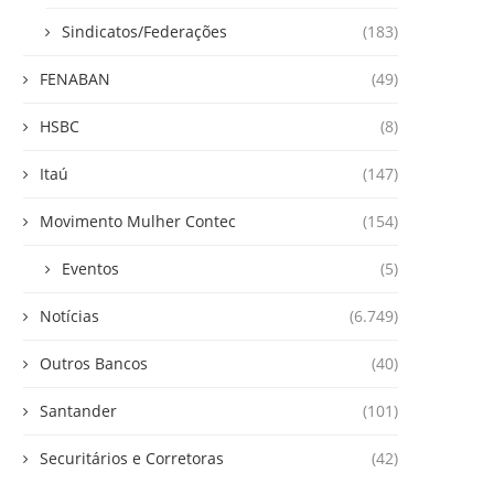
Sindicatos/Federações
(183)
FENABAN
(49)
HSBC
(8)
Itaú
(147)
Movimento Mulher Contec
(154)
Eventos
(5)
Notícias
(6.749)
Outros Bancos
(40)
Santander
(101)
Securitários e Corretoras
(42)