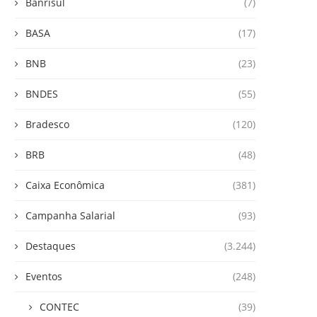
Banrisul
(7)
BASA
(17)
BNB
(23)
BNDES
(55)
Bradesco
(120)
BRB
(48)
Caixa Econômica
(381)
Campanha Salarial
(93)
Destaques
(3.244)
Eventos
(248)
CONTEC
(39)