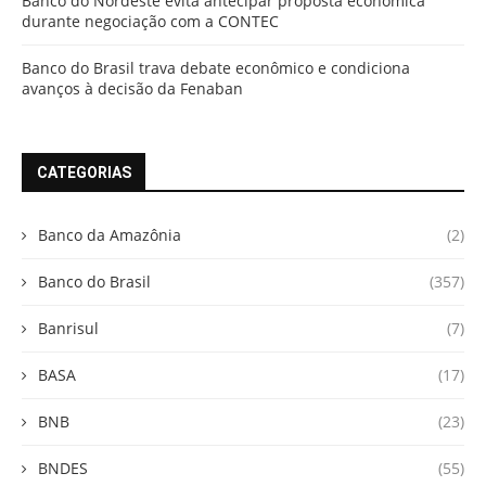
Banco do Nordeste evita antecipar proposta econômica
durante negociação com a CONTEC
Banco do Brasil trava debate econômico e condiciona
avanços à decisão da Fenaban
CATEGORIAS
Banco da Amazônia
(2)
Banco do Brasil
(357)
Banrisul
(7)
BASA
(17)
BNB
(23)
BNDES
(55)