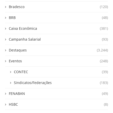
Bradesco
(120)
BRB
(48)
Caixa Econômica
(381)
Campanha Salarial
(93)
Destaques
(3.244)
Eventos
(248)
CONTEC
(39)
Sindicatos/Federações
(183)
FENABAN
(49)
HSBC
(8)