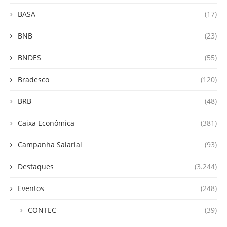
BASA
(17)
BNB
(23)
BNDES
(55)
Bradesco
(120)
BRB
(48)
Caixa Econômica
(381)
Campanha Salarial
(93)
Destaques
(3.244)
Eventos
(248)
CONTEC
(39)