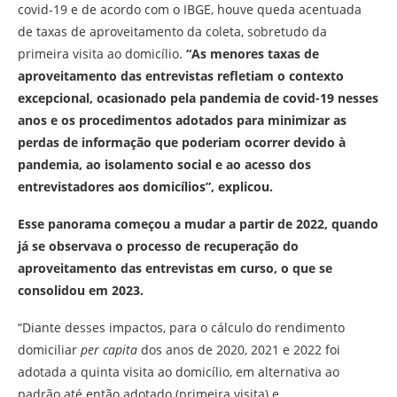
covid-19 e de acordo com o IBGE, houve queda acentuada
de taxas de aproveitamento da coleta, sobretudo da
primeira visita ao domicílio.
“As menores taxas de
aproveitamento das entrevistas refletiam o contexto
excepcional, ocasionado pela pandemia de covid-19 nesses
anos e os procedimentos adotados para minimizar as
perdas de informação que poderiam ocorrer devido à
pandemia, ao isolamento social e ao acesso dos
entrevistadores aos domicílios”, explicou.
Esse panorama começou a mudar a partir de 2022, quando
já se observava o processo de recuperação do
aproveitamento das entrevistas em curso, o que se
consolidou em 2023.
“Diante desses impactos, para o cálculo do rendimento
domiciliar
per capita
dos anos de 2020, 2021 e 2022 foi
adotada a quinta visita ao domicílio, em alternativa ao
padrão até então adotado (primeira visita) e