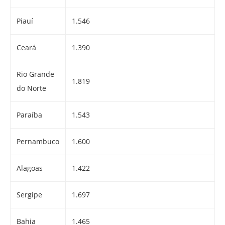
Piauí
1.546
Ceará
1.390
Rio Grande
1.819
do Norte
Paraíba
1.543
Pernambuco
1.600
Alagoas
1.422
Sergipe
1.697
Bahia
1.465