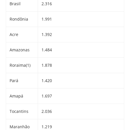
Brasil
2.316
Rondônia
1.991
Acre
1.392
Amazonas
1.484
Roraima(1)
1.878
Pará
1.420
Amapá
1.697
Tocantins
2.036
Maranhão
1.219