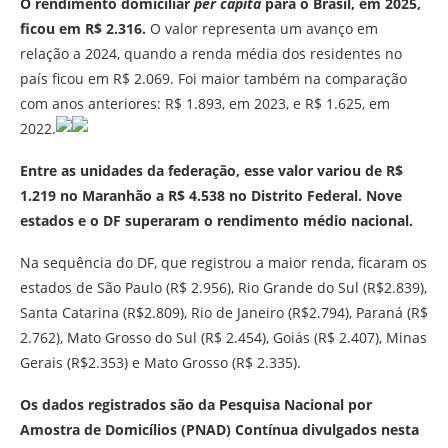
O rendimento domiciliar
per capita
para o Brasil, em 2025,
ficou em R$ 2.316.
O valor representa um avanço em
relação a 2024, quando a renda média dos residentes no
país ficou em R$ 2.069. Foi maior também na comparação
com anos anteriores: R$ 1.893, em 2023, e R$ 1.625, em
2022.
Entre as unidades da federação, esse valor variou de R$
1.219 no Maranhão a R$ 4.538 no Distrito Federal. Nove
estados e o DF superaram o rendimento médio nacional.
Na sequência do DF, que registrou a maior renda, ficaram os
estados de São Paulo (R$ 2.956), Rio Grande do Sul (R$2.839),
Santa Catarina (R$2.809), Rio de Janeiro (R$2.794), Paraná (R$
2.762), Mato Grosso do Sul (R$ 2.454), Goiás (R$ 2.407), Minas
Gerais (R$2.353) e Mato Grosso (R$ 2.335).
Os dados registrados são da Pesquisa Nacional por
Amostra de Domicílios (PNAD) Contínua divulgados nesta