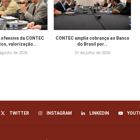
 ofensiva da CONTEC
CONTEC amplia cobrança ao Banco
tos, valorização...
do Brasil por...
 agosto de 2026
31 de julho de 2026
TWITTER
INSTAGRAM
LINKEDIN
YOUT