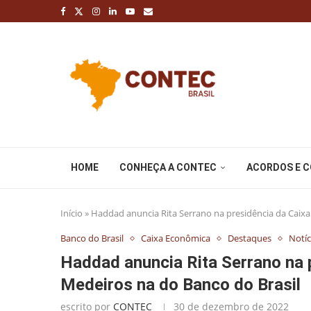
HOME
CONHEÇA A CONTEC
ACORDOS E 
Início
»
Haddad anuncia Rita Serrano na presidência da Caixa
Banco do Brasil
Caixa Econômica
Destaques
Notíc
Haddad anuncia Rita Serrano na p
Medeiros na do Banco do Brasil
escrito por
CONTEC
30 de dezembro de 2022