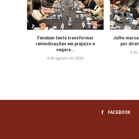
Fenaban tenta transformar
Julho marca
reivindicações em prejuízo e
por direi
segura...
3 de
4 de agosto de 2026
FACEBOOK