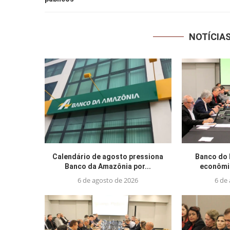
NOTÍCIA
Calendário de agosto pressiona
Banco do 
Banco da Amazônia por...
econômic
6 de agosto de 2026
6 de