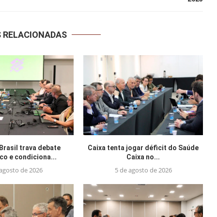
S RELACIONADAS
Brasil trava debate
Caixa tenta jogar déficit do Saúde
o e condiciona...
Caixa no...
 agosto de 2026
5 de agosto de 2026