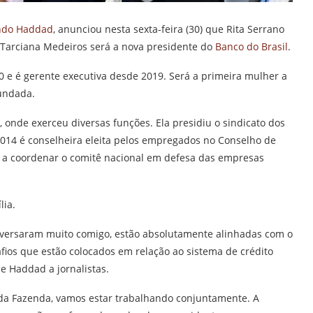
ndo Haddad
, anunciou nesta sexta-feira (30) que Rita Serrano
Tarciana Medeiros será a nova presidente do
Banco do Brasil
.
0 e é gerente executiva desde 2019. Será a primeira mulher a
fundada.
 onde exerceu diversas funções. Ela presidiu o sindicato dos
2014 é conselheira eleita pelos empregados no Conselho de
u a coordenar o comitê nacional em defesa das empresas
lia.
onversaram muito comigo, estão absolutamente alinhadas com o
fios que estão colocados em relação ao sistema de crédito
e Haddad a jornalistas.
 da Fazenda, vamos estar trabalhando conjuntamente. A