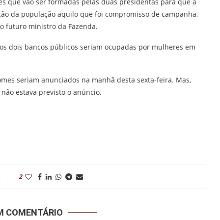
es que vão ser formadas pelas duas presidentas para que a
ição da população aquilo que foi compromisso de campanha,
 o futuro ministro da Fazenda.
a dos dois bancos públicos seriam ocupadas por mulheres em
mes seriam anunciados na manhã desta sexta-feira. Mas,
 não estava previsto o anúncio.
2
UM COMENTÁRIO