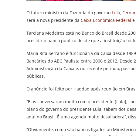
O futuro ministro da Fazenda do governo
Lula
,
Ferna
será a nova presidente da
Caixa Econômica Federal
e 
Tarciana Medeiros está no Banco do Brasil desde 200
presidir o banco público desde que a instituição foi 
Maria Rita Serrano é funcionária da Caixa desde 1989,
Bancários do ABC Paulista entre 2006 e 2012. Desde 
Administração da Caixa e, no recente período, passo
públicas.
O anúncio foi feito por Haddad após reunião em Brasí
“Elas conversaram muito com o presidente [Lula], c
plano do governo do presidente Lula, sabem dos desa
aqui no Brasil. É uma agenda muito desafiadora”, diss
“Obviamente, como são bancos ligados ao Ministério