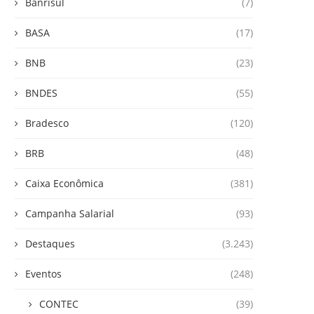
Banrisul
(7)
BASA
(17)
BNB
(23)
BNDES
(55)
Bradesco
(120)
BRB
(48)
Caixa Econômica
(381)
Campanha Salarial
(93)
Destaques
(3.243)
Eventos
(248)
CONTEC
(39)