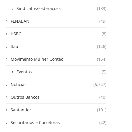
Sindicatos/Federações
(183)
FENABAN
(49)
HSBC
(8)
Itaú
(146)
Movimento Mulher Contec
(154)
Eventos
(5)
Notícias
(6.747)
Outros Bancos
(40)
Santander
(101)
Securitários e Corretoras
(42)