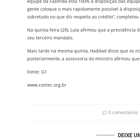
equipe da Fazenda está 100% à disposição das equip
gente coloque o mais rapidamente possível à dispos
sobretudo no que diz respeito ao crédito”, completou
Na quinta-feira (29), Lula afirmou que a presidênci
seu terceiro mandato.
Mais tarde na mesma quinta, Haddad disse que os no
posteriormente, a assessoria do ministro afirmou que
Fonte: G1
www.contec.org.br
0 comentários
DEIXE 