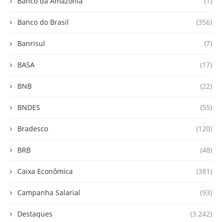
Banco da Amazônia
(1)
Banco do Brasil
(356)
Banrisul
(7)
BASA
(17)
BNB
(22)
BNDES
(55)
Bradesco
(120)
BRB
(48)
Caixa Econômica
(381)
Campanha Salarial
(93)
Destaques
(3.242)