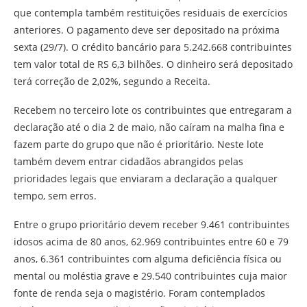
que contempla também restituições residuais de exercícios
anteriores. O pagamento deve ser depositado na próxima
sexta (29/7). O crédito bancário para 5.242.668 contribuintes
tem valor total de RS 6,3 bilhões. O dinheiro será depositado
terá correção de 2,02%, segundo a Receita.
Recebem no terceiro lote os contribuintes que entregaram a
declaração até o dia 2 de maio, não caíram na malha fina e
fazem parte do grupo que não é prioritário. Neste lote
também devem entrar cidadãos abrangidos pelas
prioridades legais que enviaram a declaração a qualquer
tempo, sem erros.
Entre o grupo prioritário devem receber 9.461 contribuintes
idosos acima de 80 anos, 62.969 contribuintes entre 60 e 79
anos, 6.361 contribuintes com alguma deficiência física ou
mental ou moléstia grave e 29.540 contribuintes cuja maior
fonte de renda seja o magistério. Foram contemplados