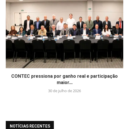
CONTEC pressiona por ganho real e participação
maior...
30 de julho de 2026
NOTÍCIAS RECENTES