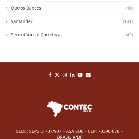
Outros Bancos
(40)
Santander
(101)
Securitários e Corretoras
(42)
SEDE: SEPS Q 707/907 – ASA SUL – CEP: 70390-078 –
BRASÍLIA/DF