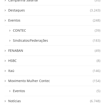
Campanha Salarial
(93)
Destaques
(3.243)
Eventos
(248)
CONTEC
(39)
Sindicatos/Federações
(183)
FENABAN
(49)
HSBC
(8)
Itaú
(146)
Movimento Mulher Contec
(154)
Eventos
(5)
Notícias
(6.748)