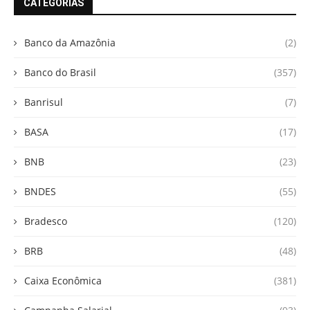
CATEGORIAS
Banco da Amazônia
(2)
Banco do Brasil
(357)
Banrisul
(7)
BASA
(17)
BNB
(23)
BNDES
(55)
Bradesco
(120)
BRB
(48)
Caixa Econômica
(381)