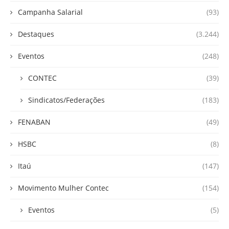
Campanha Salarial
(93)
Destaques
(3.244)
Eventos
(248)
CONTEC
(39)
Sindicatos/Federações
(183)
FENABAN
(49)
HSBC
(8)
Itaú
(147)
Movimento Mulher Contec
(154)
Eventos
(5)