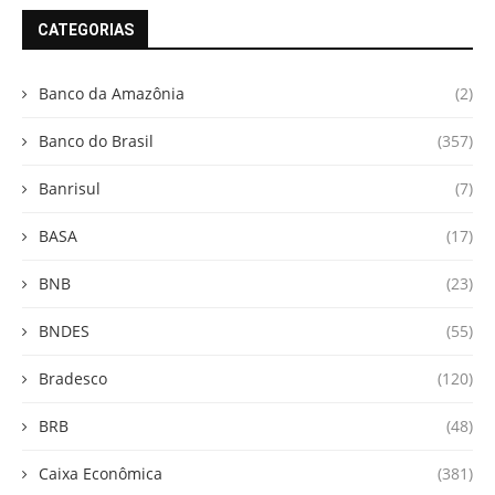
CATEGORIAS
Banco da Amazônia
(2)
Banco do Brasil
(357)
Banrisul
(7)
BASA
(17)
BNB
(23)
BNDES
(55)
Bradesco
(120)
BRB
(48)
Caixa Econômica
(381)