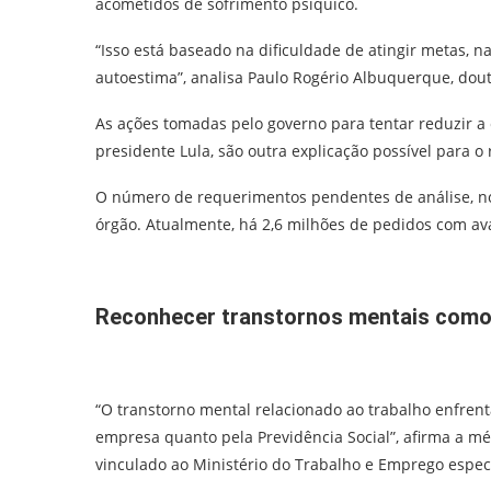
acometidos de sofrimento psíquico.
“Isso está baseado na dificuldade de atingir metas, 
autoestima”, analisa Paulo Rogério Albuquerque, dout
As ações tomadas pelo governo para tentar reduzir a 
presidente Lula, são outra explicação possível para o
O número de requerimentos pendentes de análise, no 
órgão. Atualmente, há 2,6 milhões de pedidos com av
Reconhecer transtornos mentais como 
“O transtorno mental relacionado ao trabalho enfrent
empresa quanto pela Previdência Social”, afirma a m
vinculado ao Ministério do Trabalho e Emprego espec