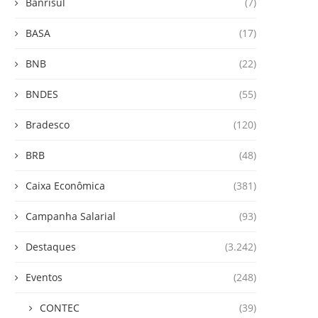
Banrisul
(7)
BASA
(17)
BNB
(22)
BNDES
(55)
Bradesco
(120)
BRB
(48)
Caixa Econômica
(381)
Campanha Salarial
(93)
Destaques
(3.242)
Eventos
(248)
CONTEC
(39)