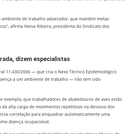
um ambiente de trabalho adoecedor, que mantém metas
os”, afirma Neiva Ribeiro, presidenta do Sindicato dos
rada, dizem especialistas
deral 11.430/2006 — que cria o Nexo Técnico Epidemiológico
a doença a um ambiente de trabalho — não tem sido
por exemplo, que trabalhadores de abatedouros de aves estão
o da alta carga de movimentos repetitivos na desossa dos
 nessa correlação para enquadrar automaticamente uma
como doença ocupacional.