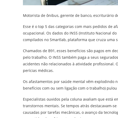
Motorista de ônibus, gerente de banco, escriturário 
Esse é o top 5 das categorias com mais pedidos de 
ocupacional. Os dados do INSS (Instituto Nacional do
compilados no Smartlab, plataforma que cruza uma sér
Chamados de B91, esses benefícios são pagos em de
pelo trabalho. O INSS também paga a seus segurados
acidentes não relacionados à atividade profissional
perícias médicas.
Os afastamentos por saúde mental vêm explodindo no 
benefícios com ou sem ligação com o trabalho) pulou
Especialistas ouvidos pela coluna avaliam que está 
transtornos mentais. Se tempos atrás destacavam-se 
causadas por tarefas mecânicas, o avanço da tecnol