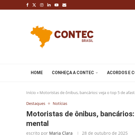
HOME
CONHEÇA A CONTEC
ACORDOS E 
Início
»
Motoristas de ônibus, bancários: veja o top 5 de afa
Destaques
Notícias
Motoristas de ônibus, bancários:
mental
escrito por
Maria Clara
28 de outubro de 2025