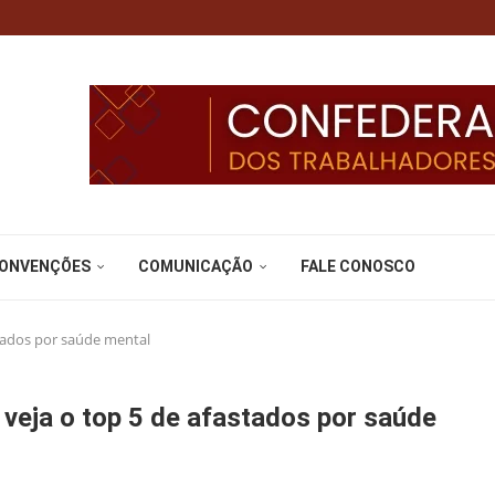
CONVENÇÕES
COMUNICAÇÃO
FALE CONOSCO
stados por saúde mental
 veja o top 5 de afastados por saúde