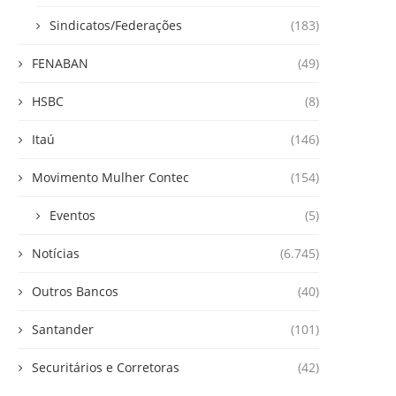
Sindicatos/Federações
(183)
FENABAN
(49)
HSBC
(8)
Itaú
(146)
Movimento Mulher Contec
(154)
Eventos
(5)
Notícias
(6.745)
Outros Bancos
(40)
Santander
(101)
Securitários e Corretoras
(42)