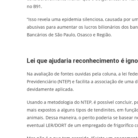
no B91.
“Isso revela uma epidemia silenciosa, causada por 
abusivas para aumentar os lucros bilionários dos banc
Bancários de São Paulo, Osasco e Região.
Lei que ajudaria reconhecimento é igno
Na avaliação de fontes ouvidas pela coluna, a lei fe
Previdenciário (NTEP) e facilita a associação de um
devidamente aplicada.
Usando a metodologia do NTEP, é possível concluir, 
mais expostos a alguns tipos de tendinites, em funçã
animais. Dessa maneira, o perito poderia se basear
eventual LER/DORT de um empregado de frigorífico 