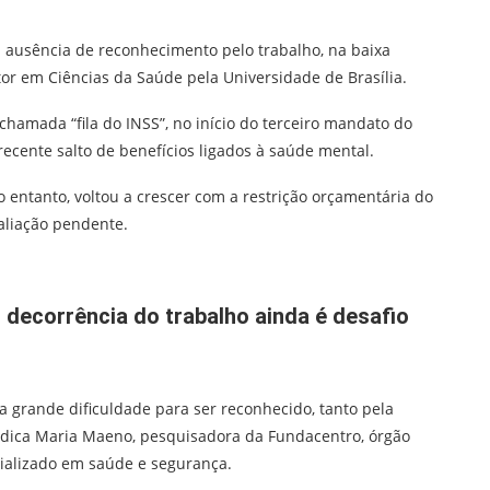
na ausência de reconhecimento pelo trabalho, na baixa
or em Ciências da Saúde pela Universidade de Brasília.
chamada “fila do INSS”, no início do terceiro mandato do
 recente salto de benefícios ligados à saúde mental.
entanto, voltou a crescer com a restrição orçamentária do
aliação pendente.
decorrência do trabalho ainda é desafio
a grande dificuldade para ser reconhecido, tanto pela
édica Maria Maeno, pesquisadora da Fundacentro, órgão
ializado em saúde e segurança.