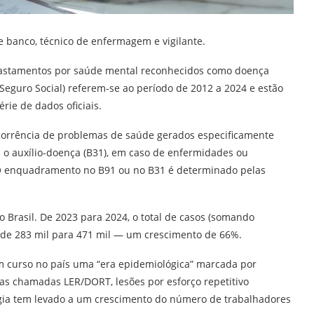
de banco, técnico de enfermagem e vigilante.
afastamentos por saúde mental reconhecidos como doença
 Seguro Social) referem-se ao período de 2012 a 2024 e estão
ie de dados oficiais.
corrência de problemas de saúde gerados especificamente
 o auxílio-doença (B31), em caso de enfermidades ou
. O enquadramento no B91 ou no B31 é determinado pelas
Brasil. De 2023 para 2024, o total de casos (somando
 de 283 mil para 471 mil — um crescimento de 66%.
em curso no país uma “era epidemiológica” marcada por
as chamadas LER/DORT, lesões por esforço repetitivo
ogia tem levado a um crescimento do número de trabalhadores