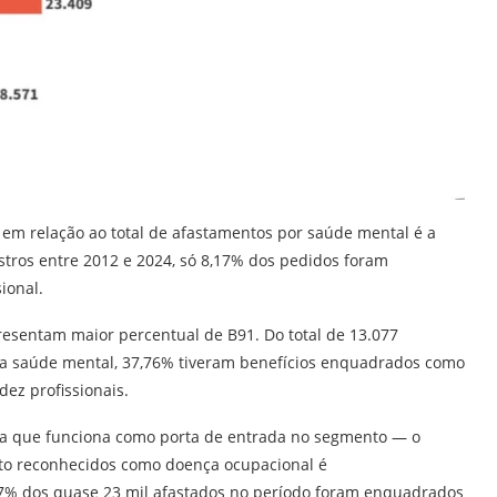
em relação ao total de afastamentos por saúde mental é a
stros entre 2012 e 2024, só 8,17% dos pedidos foram
ional.
resentam maior percentual de B91. Do total de 13.077
 da saúde mental, 37,76% tiveram benefícios enquadrados como
ez profissionais.
eira que funciona como porta de entrada no segmento — o
to reconhecidos como doença ocupacional é
7% dos quase 23 mil afastados no período foram enquadrados