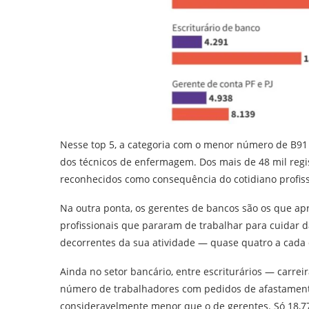
Nesse top 5, a categoria com o menor número de B91 
dos técnicos de enfermagem. Dos mais de 48 mil regi
reconhecidos como consequência do cotidiano profiss
Na outra ponta, os gerentes de bancos são os que ap
profissionais que pararam de trabalhar para cuidar
decorrentes da sua atividade — quase quatro a cada d
Ainda no setor bancário, entre escriturários — carr
número de trabalhadores com pedidos de afastamen
consideravelmente menor que o de gerentes. Só 18,7