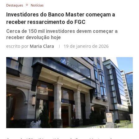
Destaques
Notícias
Investidores do Banco Master começam a
receber ressarcimento do FGC
Cerca de 150 mil investidores devem começar a
receber devolução hoje
escrito por
Maria Clara
19 de janeiro de 2026