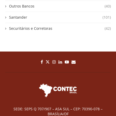
Outros Bancos
(40)
Santander
(101)
Securitários e Corretoras
(42)
SEDE: SEPS Q 707/907 – ASA SUL – CEP: 70390-078 –
BRASÍLIA/DF