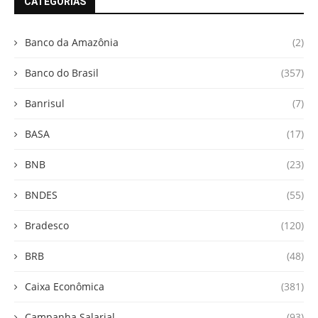
CATEGORIAS
Banco da Amazônia
(2)
Banco do Brasil
(357)
Banrisul
(7)
BASA
(17)
BNB
(23)
BNDES
(55)
Bradesco
(120)
BRB
(48)
Caixa Econômica
(381)
Campanha Salarial
(93)