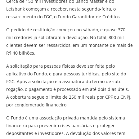
Cerca de 150 mil investidores do Banco Master e do
Letsbank começam a receber, nesta segunda-feira, o
ressarcimento do FGC, o Fundo Garantidor de Créditos.
O pedido de restituição começou no sábado, e quase 370
mil credores já solicitaram a devolução. No total, 800 mil
clientes devem ser ressarcidos, em um montante de mais de
R$ 40 bilhões.
A solicitação para pessoas físicas deve ser feita pelo
aplicativo do Fundo, e para pessoas jurídicas, pelo site do
FGC. Após a solicitação e a assinatura do termo de sub-
rogação, o pagamento é processado em até dois dias úteis.
A cobertura segue o limite de 250 mil reais por CPF ou CNPJ,
por conglomerado financeiro.
O Fundo é uma associação privada mantida pelo sistema
financeiro para prevenir crises bancárias e proteger
depositantes e investidores. A devolução dos valores tem