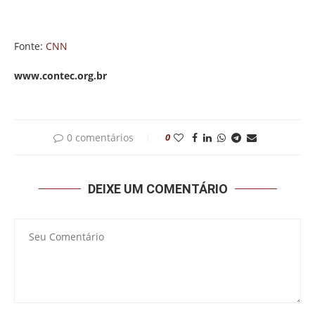
Fonte:
CNN
www.contec.org.br
0 comentários
0
DEIXE UM COMENTÁRIO