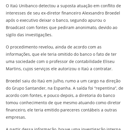
O Itaú Unibanco detectou a suposta atuação em conflito de
interesses de seu ex-diretor financeiro Alexsandro Broedel
após o executivo deixar o banco, segundo apurou o
Broadcast com fontes que pediram anonimato, devido ao
sigilo das investigações.
O procedimento revelou, ainda de acordo com as
informações, que ele teria omitido do banco o fato de ter
uma sociedade com o professor de contabilidade Eliseu
Martins, cujos serviços ele autorizou o Itaú a contratar.
Broedel saiu do Itaú em julho, rumo a um cargo na direção
do Grupo Santander, na Espanha. A saída foi “repentina”, de
acordo com fontes, e pouco depois, a diretoria do banco
tomou conhecimento de que mesmo atuando como diretor
financeiro, ele teria emitido pareceres contábeis a outras
empresas.
A partir dessa informação, houve uma investigação interna,