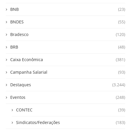
BNB
(23)
BNDES
(55)
Bradesco
(120)
BRB
(48)
Caixa Econômica
(381)
Campanha Salarial
(93)
Destaques
(3.244)
Eventos
(248)
CONTEC
(39)
Sindicatos/Federações
(183)