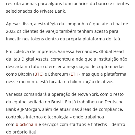
restrita apenas para alguns funcionários do banco e clientes
selecionados do Private Bank.
Apesar disso, a estratégia da companhia é que até o final de
2022 os clientes de varejo também tenham acesso para
investir nos tokens dentro da própria plataforma do Itaú.
Em coletiva de imprensa, Vanessa Fernandes, Global Head
da Itaú Digital Assets, comentou ainda que a instituição não
descarta no futuro oferecer a negociação de criptomoedas
como Bitcoin (
BTC
) e Ethereum (
ETH
), mas que a plataforma
nesse momento está focada na tokenização de ativos.
Vanessa comandará a operação de Nova York, com o resto
da equipe sediada no Brasil. Ela já trabalhou no Deutsche
Bank e JPMorgan, além de atuar nas áreas de compliance,
controles internos e tecnologia – onde trabalhou
com
blockchain
e serviços com startups e fintechs – dentro
do próprio Itaú.