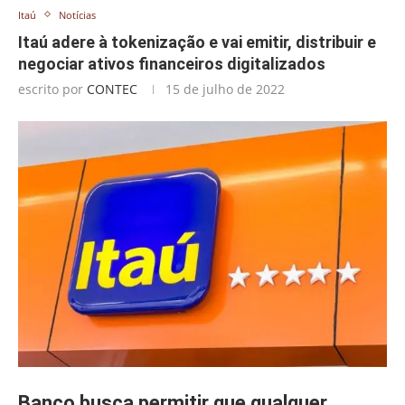
Itaú
Notícias
Itaú adere à tokenização e vai emitir, distribuir e
negociar ativos financeiros digitalizados
escrito por
CONTEC
15 de julho de 2022
Banco busca permitir que qualquer