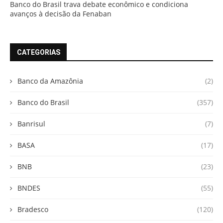
Banco do Brasil trava debate econômico e condiciona
avanços à decisão da Fenaban
CATEGORIAS
Banco da Amazônia
(2)
Banco do Brasil
(357)
Banrisul
(7)
BASA
(17)
BNB
(23)
BNDES
(55)
Bradesco
(120)