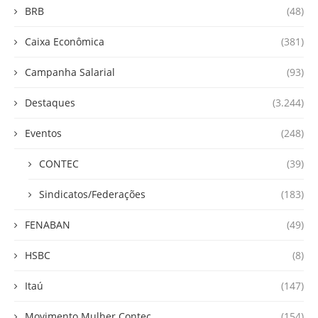
BRB
(48)
Caixa Econômica
(381)
Campanha Salarial
(93)
Destaques
(3.244)
Eventos
(248)
CONTEC
(39)
Sindicatos/Federações
(183)
FENABAN
(49)
HSBC
(8)
Itaú
(147)
Movimento Mulher Contec
(154)