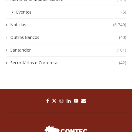
Eventos
(5)
Notícias
(6.749)
Outros Bancos
(40)
Santander
(101)
Securitários e Corretoras
(42)