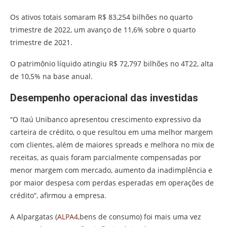
Os ativos totais somaram R$ 83,254 bilhões no quarto
trimestre de 2022, um avanço de 11,6% sobre o quarto
trimestre de 2021.
O patrimônio líquido atingiu R$ 72,797 bilhões no 4T22, alta
de 10,5% na base anual.
Desempenho operacional das investidas
“O Itaú Unibanco apresentou crescimento expressivo da
carteira de crédito, o que resultou em uma melhor margem
com clientes, além de maiores spreads e melhora no mix de
receitas, as quais foram parcialmente compensadas por
menor margem com mercado, aumento da inadimplência e
por maior despesa com perdas esperadas em operações de
crédito”, afirmou a empresa.
A Alpargatas (
ALPA4
,bens de consumo) foi mais uma vez