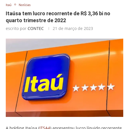
Itaú
Notícias
Itaúsa tem lucro recorrente de R$ 3,36 bi no
quarto trimestre de 2022
escrito por
CONTEC
21 de março de 2023
A holding Itaúsa (
ITSA4
) apresentou lucro líquido recorrente