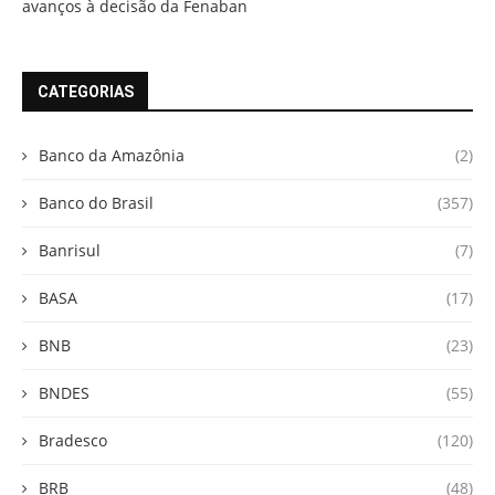
avanços à decisão da Fenaban
CATEGORIAS
Banco da Amazônia
(2)
Banco do Brasil
(357)
Banrisul
(7)
BASA
(17)
BNB
(23)
BNDES
(55)
Bradesco
(120)
BRB
(48)