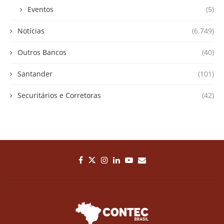
Eventos
(5)
Notícias
(6.749)
Outros Bancos
(40)
Santander
(101)
Securitários e Corretoras
(42)