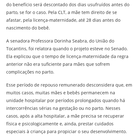
do benefício será descontado dos dias usufruídos antes do
parto, se for o caso. Pela CLT, a mãe tem direito de se
afastar, pela licença-maternidade, até 28 dias antes do
nascimento do bebê.
A senadora Professora Dorinha Seabra, do União do
Tocantins, foi relatora quando o projeto esteve no Senado.
Ela explicou que o tempo de licença-maternidade da regra
anterior não era suficiente para mães que sofrem
complicações no parto.
Esse período de repouso remunerado desconsidera que, em
muitos casos, muitas mães e bebês permanecem na
unidade hospitalar por períodos prolongados quando há
intercorrências sérias na gestação ou no parto. Nesses
casos, após a alta hospitalar, a mãe precisa se recuperar
física e psicologicamente e, ainda, prestar cuidados
especiais à criança para propiciar o seu desenvolvimento.