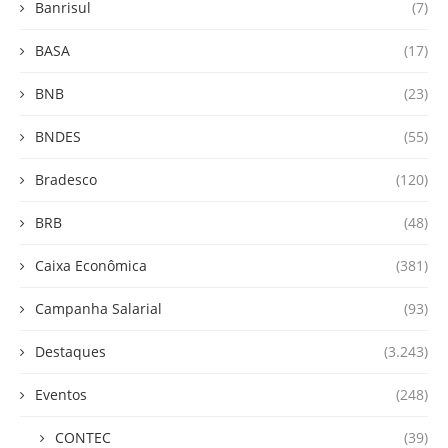
Banrisul
(7)
BASA
(17)
BNB
(23)
BNDES
(55)
Bradesco
(120)
BRB
(48)
Caixa Econômica
(381)
Campanha Salarial
(93)
Destaques
(3.243)
Eventos
(248)
CONTEC
(39)