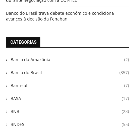
durante negociação com a CONTEC
Banco do Brasil trava debate econômico e condiciona
avanços à decisão da Fenaban
CATEGORIAS
Banco da Amazônia
(2)
Banco do Brasil
(357)
Banrisul
(7)
BASA
(17)
BNB
(23)
BNDES
(55)