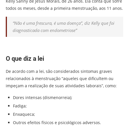
Kelly Sanny de Jesus Morais, de 26 anos. Ela conta que sofre
todos os meses, desde a primeira menstruação, aos 11 anos.
“Não é uma frescura, é uma doença”, diz Kelly que foi
diagnosticada com endometriose”
O que diz a lei
De acordo com a lei, são considerados sintomas graves
relacionados à menstruação “aqueles que dificultem ou
impeçam a realização de suas atividades laborais”, como:
Dores intensas (dismenorreia);
Fadiga;
Enxaqueca;
Outros efeitos físicos e psicológicos adversos.