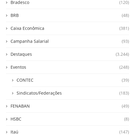
Bradesco
(120)
BRB
(48)
Caixa Econômica
(381)
Campanha Salarial
(93)
Destaques
(3.244)
Eventos
(248)
CONTEC
(39)
Sindicatos/Federações
(183)
FENABAN
(49)
HSBC
(8)
Itaú
(147)