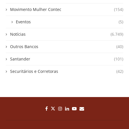
Movimento Mulher Contec
(154)
Eventos
(5)
Notícias
(6.749)
Outros Bancos
(40)
Santander
(101)
Securitários e Corretoras
(42)