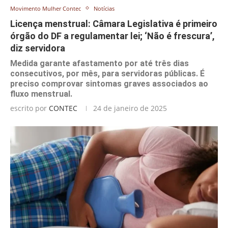
Movimento Mulher Contec
Notícias
Licença menstrual: Câmara Legislativa é primeiro
órgão do DF a regulamentar lei; ‘Não é frescura’,
diz servidora
Medida garante afastamento por até três dias
consecutivos, por mês, para servidoras públicas. É
preciso comprovar sintomas graves associados ao
fluxo menstrual.
escrito por
CONTEC
24 de janeiro de 2025