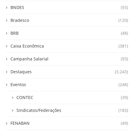
BNDES
(55)
Bradesco
(120)
BRB
(48)
Caixa Econômica
(381)
Campanha Salarial
(93)
Destaques
(3.243)
Eventos
(248)
CONTEC
(39)
Sindicatos/Federações
(183)
FENABAN
(49)