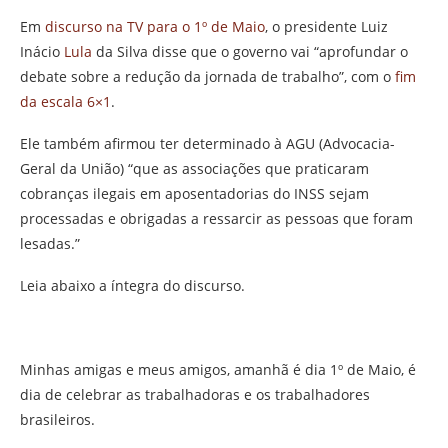
Em
discurso na TV para o 1º de Maio
, o presidente Luiz
Inácio
Lula
da Silva disse que o governo vai “aprofundar o
debate sobre a redução da jornada de trabalho”, com o
fim
da escala 6×1
.
Ele também afirmou ter determinado à AGU (Advocacia-
Geral da União) “que as associações que praticaram
cobranças ilegais em aposentadorias do INSS sejam
processadas e obrigadas a ressarcir as pessoas que foram
lesadas.”
Leia abaixo a íntegra do discurso.
Minhas amigas e meus amigos, amanhã é dia 1º de Maio, é
dia de celebrar as trabalhadoras e os trabalhadores
brasileiros.