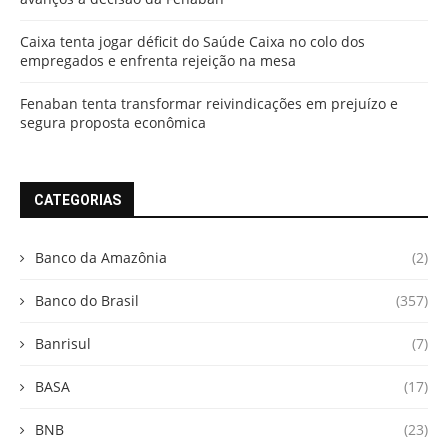
Caixa tenta jogar déficit do Saúde Caixa no colo dos
empregados e enfrenta rejeição na mesa
Fenaban tenta transformar reivindicações em prejuízo e
segura proposta econômica
CATEGORIAS
Banco da Amazônia
(2)
Banco do Brasil
(357)
Banrisul
(7)
BASA
(17)
BNB
(23)