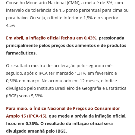
Conselho Monetário Nacional (CMN), a meta é de 3%, com
intervalo de tolerância de 1,5 ponto percentual para cima ou
para baixo. Ou seja, o limite inferior é 1,5% e o superior
4,5%.
Em abril, a inflação oficial fechou em 0,43%
, pressionada
principalmente pelos preços dos alimentos e de produtos
farmacêuticos.
O resultado mostra desaceleração pelo segundo mês
seguido, após o IPCA ter marcado 1,31% em fevereiro e
0,56% em março. No acumulado em 12 meses, o índice
divulgado pelo Instituto Brasileiro de Geografia e Estatística
(IBGE) soma 5,53%.
Para maio, o Índice Nacional de Preços ao Consumidor
Amplo 15 (IPCA-15)
, que mede a prévia da inflação oficial,
ficou em 0,36%
. O resultado da inflação oficial será
divulgado amanhã pelo IBGE.