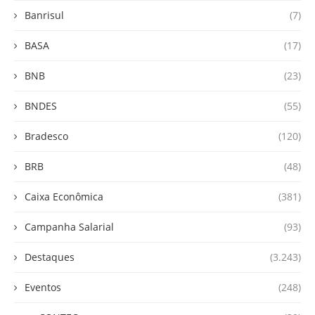
Banrisul
(7)
BASA
(17)
BNB
(23)
BNDES
(55)
Bradesco
(120)
BRB
(48)
Caixa Econômica
(381)
Campanha Salarial
(93)
Destaques
(3.243)
Eventos
(248)