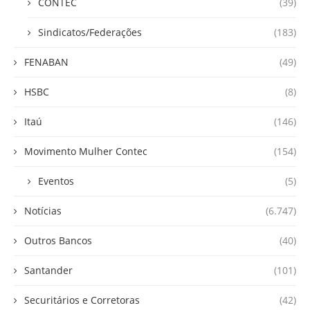
CONTEC
(39)
Sindicatos/Federações
(183)
FENABAN
(49)
HSBC
(8)
Itaú
(146)
Movimento Mulher Contec
(154)
Eventos
(5)
Notícias
(6.747)
Outros Bancos
(40)
Santander
(101)
Securitários e Corretoras
(42)