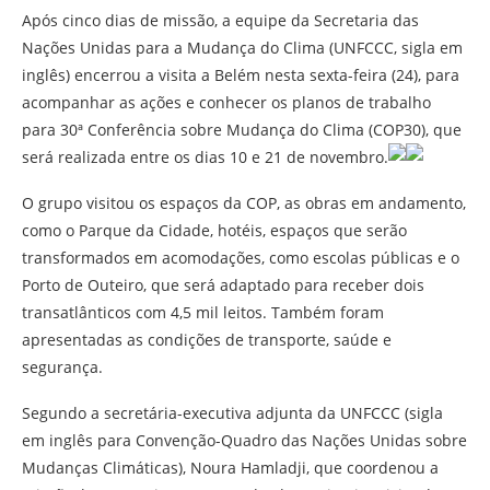
Após cinco dias de missão, a equipe da Secretaria das
Nações Unidas para a Mudança do Clima (UNFCCC, sigla em
inglês) encerrou a visita a Belém nesta sexta-feira (24), para
acompanhar as ações e conhecer os planos de trabalho
para 30ª Conferência sobre Mudança do Clima (COP30), que
será realizada entre os dias 10 e 21 de novembro.
O grupo visitou os espaços da COP, as obras em andamento,
como o Parque da Cidade, hotéis, espaços que serão
transformados em acomodações, como escolas públicas e o
Porto de Outeiro, que será adaptado para receber dois
transatlânticos com 4,5 mil leitos. Também foram
apresentadas as condições de transporte, saúde e
segurança.
Segundo a secretária-executiva adjunta da UNFCCC (sigla
em inglês para Convenção-Quadro das Nações Unidas sobre
Mudanças Climáticas), Noura Hamladji, que coordenou a