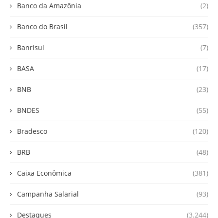
Banco da Amazônia
(2)
Banco do Brasil
(357)
Banrisul
(7)
BASA
(17)
BNB
(23)
BNDES
(55)
Bradesco
(120)
BRB
(48)
Caixa Econômica
(381)
Campanha Salarial
(93)
Destaques
(3.244)