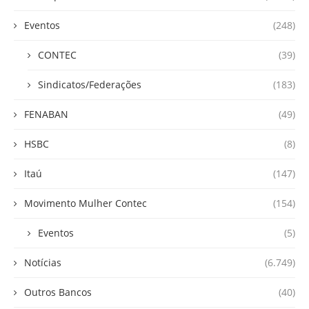
Eventos
(248)
CONTEC
(39)
Sindicatos/Federações
(183)
FENABAN
(49)
HSBC
(8)
Itaú
(147)
Movimento Mulher Contec
(154)
Eventos
(5)
Notícias
(6.749)
Outros Bancos
(40)