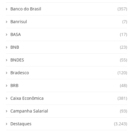
Banco do Brasil
(357)
Banrisul
(7)
BASA
(17)
BNB
(23)
BNDES
(55)
Bradesco
(120)
BRB
(48)
Caixa Econômica
(381)
Campanha Salarial
(93)
Destaques
(3.243)