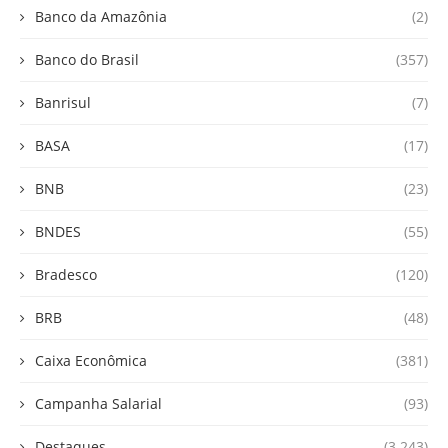
Banco da Amazônia
(2)
Banco do Brasil
(357)
Banrisul
(7)
BASA
(17)
BNB
(23)
BNDES
(55)
Bradesco
(120)
BRB
(48)
Caixa Econômica
(381)
Campanha Salarial
(93)
Destaques
(3.243)