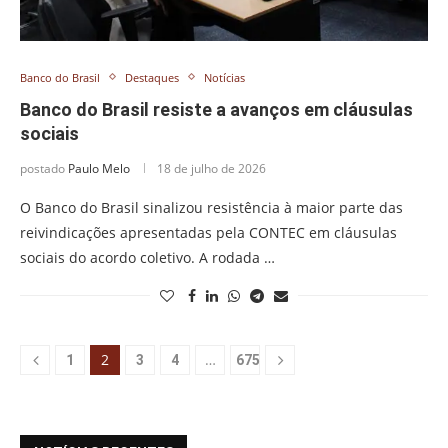
Banco do Brasil
Destaques
Notícias
Banco do Brasil resiste a avanços em cláusulas
sociais
postado
Paulo Melo
18 de julho de 2026
O Banco do Brasil sinalizou resistência à maior parte das
reivindicações apresentadas pela CONTEC em cláusulas
sociais do acordo coletivo. A rodada …
2
…
1
3
4
675