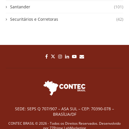
Santander
(101)
Securitários e Corretoras
(42)
SEDE: SEPS Q 707/907 – ASA SUL – CEP: 70390-078 –
BRASÍLIA/DF
CONTEC BRASIL © 2026 - Todos os Direitos Reservados. Desenvolvido
por
77Prime LabMarketing