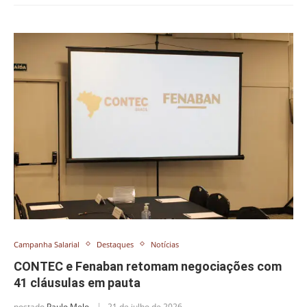
Campanha Salarial
Destaques
Notícias
CONTEC e Fenaban retomam negociações com
41 cláusulas em pauta
postado
Paulo Melo
21 de julho de 2026