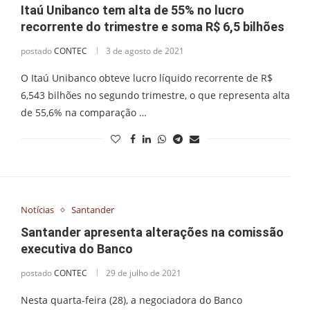
Itaú Unibanco tem alta de 55% no lucro
recorrente do trimestre e soma R$ 6,5 bilhões
postado
CONTEC
3 de agosto de 2021
O Itaú Unibanco obteve lucro líquido recorrente de R$
6,543 bilhões no segundo trimestre, o que representa alta
de 55,6% na comparação …
Notícias
Santander
Santander apresenta alterações na comissão
executiva do Banco
postado
CONTEC
29 de julho de 2021
Nesta quarta-feira (28), a negociadora do Banco