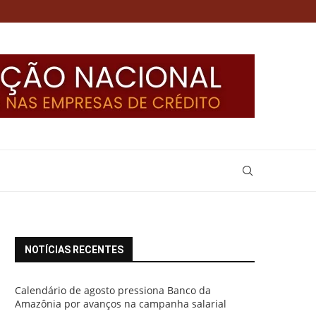
NOTÍCIAS RECENTES
Calendário de agosto pressiona Banco da
Amazônia por avanços na campanha salarial