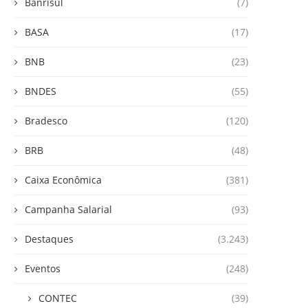
Banrisul
(7)
BASA
(17)
BNB
(23)
BNDES
(55)
Bradesco
(120)
BRB
(48)
Caixa Econômica
(381)
Campanha Salarial
(93)
Destaques
(3.243)
Eventos
(248)
CONTEC
(39)