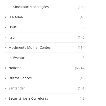
Sindicatos/Federações
(183)
FENABAN
(49)
HSBC
(8)
Itaú
(146)
Movimento Mulher Contec
(154)
Eventos
(5)
Notícias
(6.747)
Outros Bancos
(40)
Santander
(101)
Securitários e Corretoras
(42)