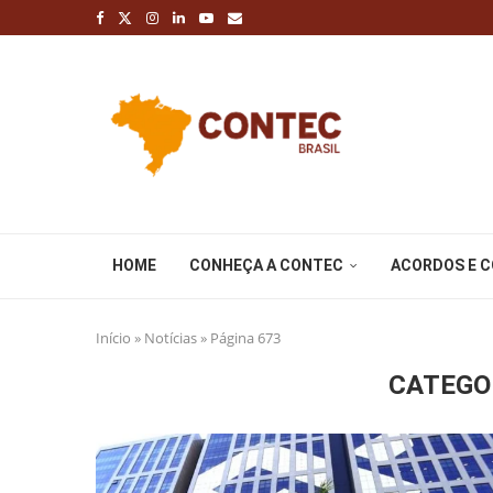
HOME
CONHEÇA A CONTEC
ACORDOS E 
Início
»
Notícias
»
Página 673
CATEGO