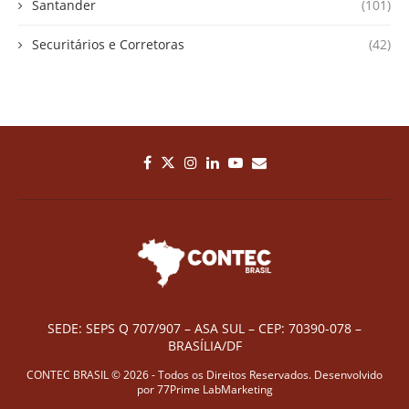
Santander
(101)
Securitários e Corretoras
(42)
SEDE: SEPS Q 707/907 – ASA SUL – CEP: 70390-078 –
BRASÍLIA/DF
CONTEC BRASIL © 2026 - Todos os Direitos Reservados. Desenvolvido
por
77Prime LabMarketing