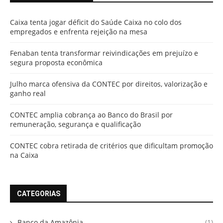
Caixa tenta jogar déficit do Saúde Caixa no colo dos
empregados e enfrenta rejeição na mesa
Fenaban tenta transformar reivindicações em prejuízo e
segura proposta econômica
Julho marca ofensiva da CONTEC por direitos, valorização e
ganho real
CONTEC amplia cobrança ao Banco do Brasil por
remuneração, segurança e qualificação
CONTEC cobra retirada de critérios que dificultam promoção
na Caixa
CATEGORIAS
Banco da Amazônia
(1)