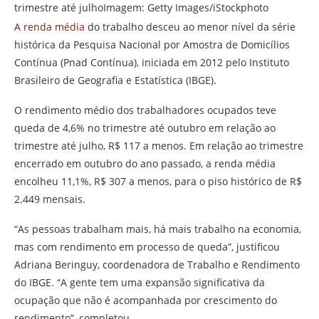
trimestre até julhoImagem: Getty Images/iStockphoto
A
renda média
do trabalho desceu ao menor nível da série
histórica da Pesquisa Nacional por Amostra de Domicílios
Contínua (Pnad Contínua), iniciada em 2012 pelo Instituto
Brasileiro de Geografia e Estatística (IBGE).
O rendimento médio dos trabalhadores ocupados teve
queda de 4,6% no trimestre até outubro em relação ao
trimestre até julho, R$ 117 a menos. Em relação ao trimestre
encerrado em outubro do ano passado, a renda média
encolheu 11,1%, R$ 307 a menos, para o piso histórico de R$
2.449 mensais.
“As pessoas trabalham mais, há mais trabalho na economia,
mas com rendimento em processo de queda”, justificou
Adriana Beringuy, coordenadora de Trabalho e Rendimento
do IBGE. “A gente tem uma expansão significativa da
ocupação que não é acompanhada por crescimento do
rendimento”, completou.