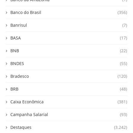
Banco do Brasil
(356)
Banrisul
(7)
BASA
(17)
BNB
(22)
BNDES
(55)
Bradesco
(120)
BRB
(48)
Caixa Econômica
(381)
Campanha Salarial
(93)
Destaques
(3.242)