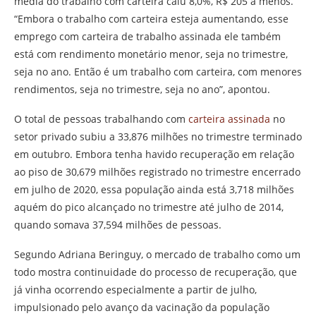
média do trabalho com carteira caiu 8,0%, R$ 205 a menos.
“Embora o trabalho com carteira esteja aumentando, esse
emprego com carteira de trabalho assinada ele também
está com rendimento monetário menor, seja no trimestre,
seja no ano. Então é um trabalho com carteira, com menores
rendimentos, seja no trimestre, seja no ano”, apontou.
O total de pessoas trabalhando com
carteira assinada
no
setor privado subiu a 33,876 milhões no trimestre terminado
em outubro. Embora tenha havido recuperação em relação
ao piso de 30,679 milhões registrado no trimestre encerrado
em julho de 2020, essa população ainda está 3,718 milhões
aquém do pico alcançado no trimestre até julho de 2014,
quando somava 37,594 milhões de pessoas.
Segundo Adriana Beringuy, o mercado de trabalho como um
todo mostra continuidade do processo de recuperação, que
já vinha ocorrendo especialmente a partir de julho,
impulsionado pelo avanço da vacinação da população