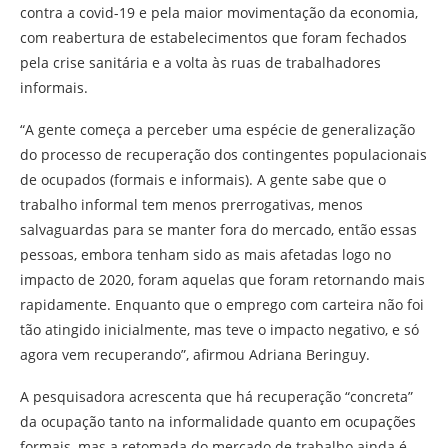
contra a covid-19 e pela maior movimentação da economia,
com reabertura de estabelecimentos que foram fechados
pela crise sanitária e a volta às ruas de trabalhadores
informais.
“A gente começa a perceber uma espécie de generalização
do processo de recuperação dos contingentes populacionais
de ocupados (formais e informais). A gente sabe que o
trabalho informal tem menos prerrogativas, menos
salvaguardas para se manter fora do mercado, então essas
pessoas, embora tenham sido as mais afetadas logo no
impacto de 2020, foram aquelas que foram retornando mais
rapidamente. Enquanto que o emprego com carteira não foi
tão atingido inicialmente, mas teve o impacto negativo, e só
agora vem recuperando”, afirmou Adriana Beringuy.
A pesquisadora acrescenta que há recuperação “concreta”
da ocupação tanto na informalidade quanto em ocupações
formais, mas a retomada do mercado de trabalho ainda é