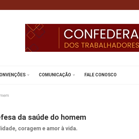
CONVENÇÕES
COMUNICAÇÃO
FALE CONOSCO
homem
fesa da saúde do homem
lidade, coragem e amor à vida.