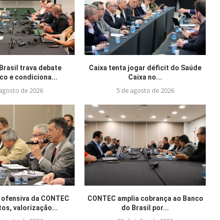
Brasil trava debate
Caixa tenta jogar déficit do Saúde
o e condiciona...
Caixa no...
 agosto de 2026
5 de agosto de 2026
 ofensiva da CONTEC
CONTEC amplia cobrança ao Banco
tos, valorização...
do Brasil por...