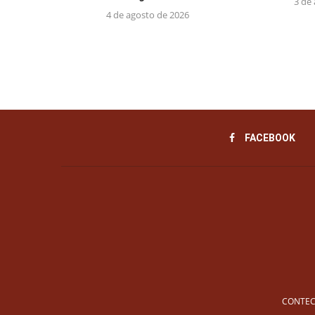
3 de
4 de agosto de 2026
FACEBOOK
CONTEC 