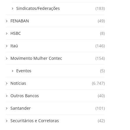
Sindicatos/Federações
(183)
FENABAN
(49)
HSBC
(8)
Itaú
(146)
Movimento Mulher Contec
(154)
Eventos
(5)
Notícias
(6.747)
Outros Bancos
(40)
Santander
(101)
Securitários e Corretoras
(42)