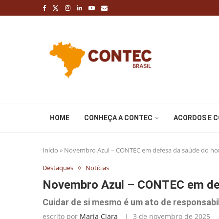
HOME
CONHEÇA A CONTEC
ACORDOS E 
Início
»
Novembro Azul – CONTEC em defesa da saúde do 
Destaques
Notícias
Novembro Azul – CONTEC em de
Cuidar de si mesmo é um ato de responsabi
escrito por
Maria Clara
3 de novembro de 2025