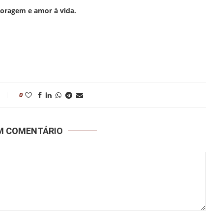
coragem e amor à vida.
0
UM COMENTÁRIO