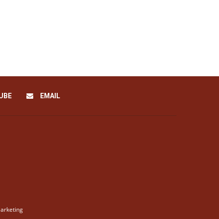
UBE
EMAIL
arketing