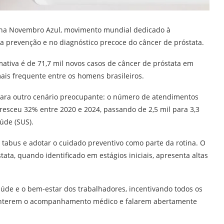
ha Novembro Azul, movimento mundial dedicado à
 prevenção e no diagnóstico precoce do câncer de próstata.
mativa é de 71,7 mil novos casos de câncer de próstata em
ais frequente entre os homens brasileiros.
ara outro cenário preocupante: o número de atendimentos
esceu 32% entre 2020 e 2024, passando de 2,5 mil para 3,3
úde (SUS).
tabus e adotar o cuidado preventivo como parte da rotina. O
tata, quando identificado em estágios iniciais, apresenta altas
úde e o bem-estar dos trabalhadores, incentivando todos os
anterem o acompanhamento médico e falarem abertamente