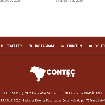
 agosto de 2026
31 de julho de 2026
TWITTER
INSTAGRAM
LINKEDIN
YOUT
SEDE: SEPS Q 707/907 – ASA SUL – CEP: 70390-078 – BRASÍLIA/DF
BRASIL © 2026 - Todos os Direitos Reservados. Desenvolvido por
77Prime LabM