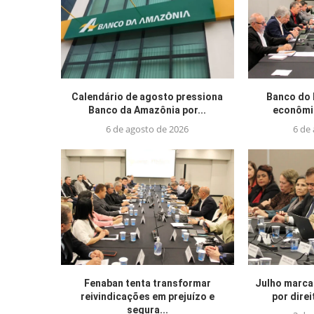
Calendário de agosto pressiona
Banco do 
Banco da Amazônia por...
econômic
6 de agosto de 2026
6 de
Fenaban tenta transformar
Julho marca
reivindicações em prejuízo e
por direi
segura...