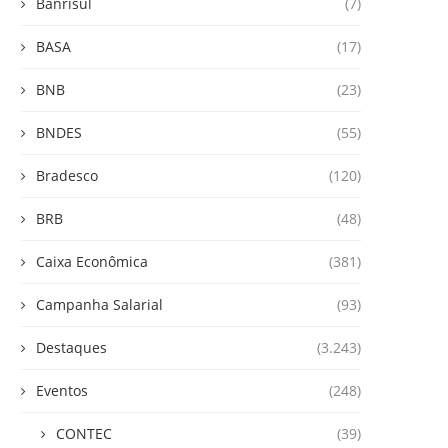
Banrisul
(7)
BASA
(17)
BNB
(23)
BNDES
(55)
Bradesco
(120)
BRB
(48)
Caixa Econômica
(381)
Campanha Salarial
(93)
Destaques
(3.243)
Eventos
(248)
CONTEC
(39)