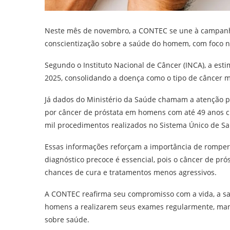
Neste mês de novembro, a CONTEC se une à campan
conscientização sobre a saúde do homem, com foco na
Segundo o Instituto Nacional de Câncer (INCA), a esti
2025, consolidando a doença como o tipo de câncer m
Já dados do Ministério da Saúde chamam a atenção p
por câncer de próstata em homens com até 49 anos cr
mil procedimentos realizados no Sistema Único de Sa
Essas informações reforçam a importância de romper 
diagnóstico precoce é essencial, pois o câncer de prós
chances de cura e tratamentos menos agressivos.
A CONTEC reafirma seu compromisso com a vida, a sa
homens a realizarem seus exames regularmente, m
sobre saúde.