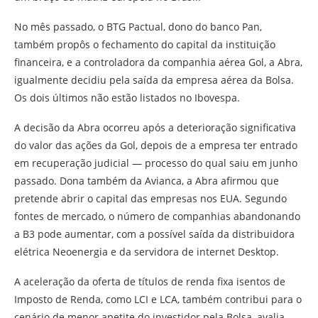
No mês passado, o BTG Pactual, dono do banco Pan,
também propôs o fechamento do capital da instituição
financeira, e a controladora da companhia aérea Gol, a Abra,
igualmente decidiu pela saída da empresa aérea da Bolsa.
Os dois últimos não estão listados no Ibovespa.
A decisão da Abra ocorreu após a deterioração significativa
do valor das ações da Gol, depois de a empresa ter entrado
em recuperação judicial — processo do qual saiu em junho
passado. Dona também da Avianca, a Abra afirmou que
pretende abrir o capital das empresas nos EUA. Segundo
fontes de mercado, o número de companhias abandonando
a B3 pode aumentar, com a possível saída da distribuidora
elétrica Neoenergia e da servidora de internet Desktop.
A aceleração da oferta de títulos de renda fixa isentos de
Imposto de Renda, como LCI e LCA, também contribui para o
cenário de menor apetite do investidor pela Bolsa, avalia