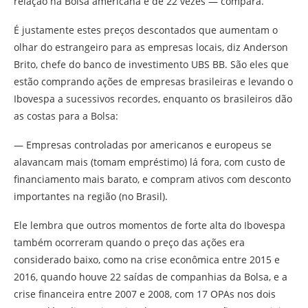
relação na Bolsa americana é de 22 vezes — compara.
É justamente estes preços descontados que aumentam o
olhar do estrangeiro para as empresas locais, diz Anderson
Brito, chefe do banco de investimento UBS BB. São eles que
estão comprando ações de empresas brasileiras e levando o
Ibovespa a sucessivos recordes, enquanto os brasileiros dão
as costas para a Bolsa:
— Empresas controladas por americanos e europeus se
alavancam mais (tomam empréstimo) lá fora, com custo de
financiamento mais barato, e compram ativos com desconto
importantes na região (no Brasil).
Ele lembra que outros momentos de forte alta do Ibovespa
também ocorreram quando o preço das ações era
considerado baixo, como na crise econômica entre 2015 e
2016, quando houve 22 saídas de companhias da Bolsa, e a
crise financeira entre 2007 e 2008, com 17 OPAs nos dois