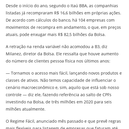
Desde o início do ano, segundo o Itaú BBA, as companhias
listadas já recompraram R$ 16,6 bilhões em próprias ações.
De acordo com cálculos do banco, há 104 empresas com
movimentos de recompra em andamento, o que, em preços
atuais, pode enxugar mais R$ 82,5 bilhões da Bolsa.
A retração na renda variável não acomodou a B3, diz
Milanez, diretor da Bolsa. Ele ressalta que houve aumento
do número de clientes pessoa física nos últimos anos:
— Tornamos o acesso mais fácil, lançando novos produtos e
classes de ativos. Não temos capacidade de influenciar o
cenário macroeconômico e, sim, aquilo que está sob nosso
controle — diz ele, fazendo referência ao salto de CPFs
investindo na Bolsa, de três milhões em 2020 para seis
milhões atualmente.
O Regime Fácil, anunciado mês passado e que prevê regras
mais flexíveis para listagem de empresas que faturam até