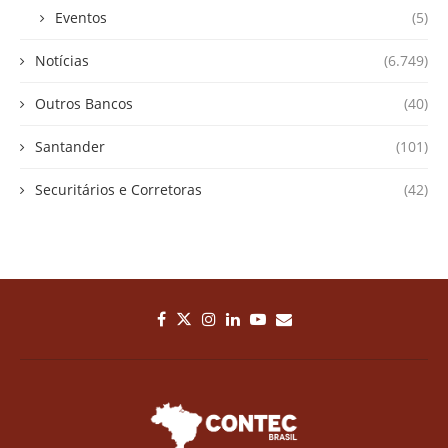
Eventos
(5)
Notícias
(6.749)
Outros Bancos
(40)
Santander
(101)
Securitários e Corretoras
(42)