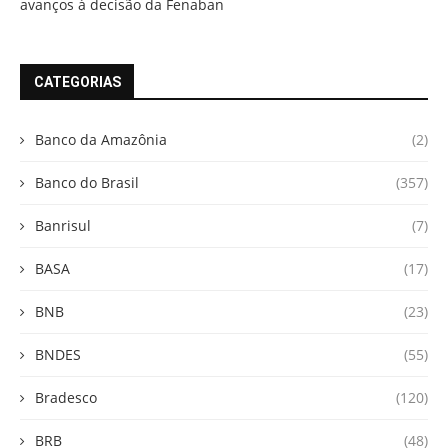
avanços à decisão da Fenaban
CATEGORIAS
Banco da Amazônia
(2)
Banco do Brasil
(357)
Banrisul
(7)
BASA
(17)
BNB
(23)
BNDES
(55)
Bradesco
(120)
BRB
(48)