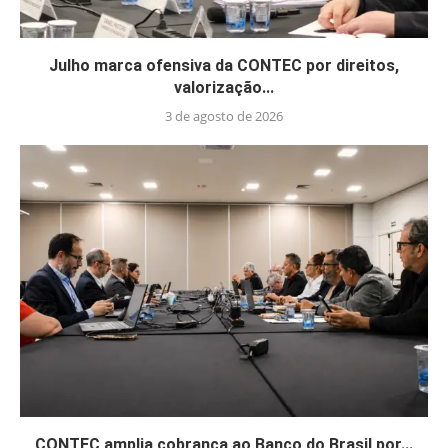
Julho marca ofensiva da CONTEC por direitos,
valorização...
3 de agosto de 2026
CONTEC amplia cobrança ao Banco do Brasil por...