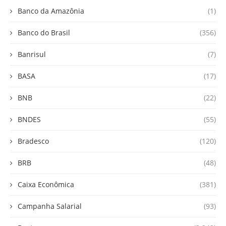
Banco da Amazônia
(1)
Banco do Brasil
(356)
Banrisul
(7)
BASA
(17)
BNB
(22)
BNDES
(55)
Bradesco
(120)
BRB
(48)
Caixa Econômica
(381)
Campanha Salarial
(93)