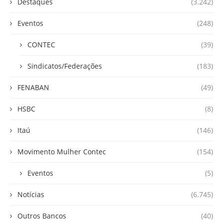
Destaques
(3.242)
Eventos
(248)
CONTEC
(39)
Sindicatos/Federações
(183)
FENABAN
(49)
HSBC
(8)
Itaú
(146)
Movimento Mulher Contec
(154)
Eventos
(5)
Notícias
(6.745)
Outros Bancos
(40)