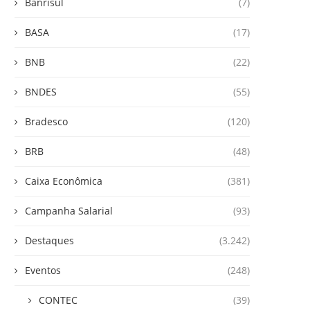
Banrisul
(7)
BASA
(17)
BNB
(22)
BNDES
(55)
Bradesco
(120)
BRB
(48)
Caixa Econômica
(381)
Campanha Salarial
(93)
Destaques
(3.242)
Eventos
(248)
CONTEC
(39)