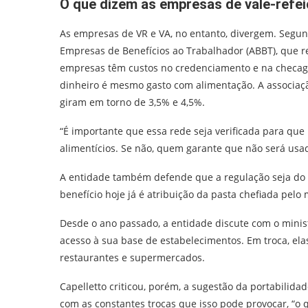
O que dizem as empresas de vale-refe
As empresas de VR e VA, no entanto, divergem. Segund
Empresas de Benefícios ao Trabalhador (ABBT), que r
empresas têm custos no credenciamento e na checag
dinheiro é mesmo gasto com alimentação. A associaç
giram em torno de 3,5% e 4,5%.
“É importante que essa rede seja verificada para que
alimentícios. Se não, quem garante que não será usado
A entidade também defende que a regulação seja do
benefício hoje já é atribuição da pasta chefiada pelo
Desde o ano passado, a entidade discute com o minis
acesso à sua base de estabelecimentos. Em troca, e
restaurantes e supermercados.
Capelletto criticou, porém, a sugestão da portabilid
com as constantes trocas que isso pode provocar, “o q