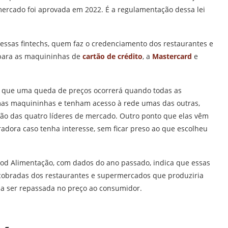
mercado foi aprovada em 2022. É a regulamentação dessa lei
essas fintechs, quem faz o credenciamento dos restaurantes e
para as maquininhas de
cartão de crédito
, a
Mastercard
e
, que uma queda de preços ocorrerá quando todas as
as maquininhas e tenham acesso à rede umas das outras,
o das quatro líderes de mercado. Outro ponto que elas vêm
adora caso tenha interesse, sem ficar preso ao que escolheu
od Alimentação, com dados do ano passado, indica que essas
obradas dos restaurantes e supermercados que produziria
ia ser repassada no preço ao consumidor.