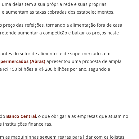
 uma delas tem a sua própria rede e suas próprias
m e aumentam as taxas cobradas dos estabelecimentos.
o preço das refeições, tornando a alimentação fora de casa
pretende aumentar a competição e baixar os preços neste
antes do setor de alimentos e de supermercados em
Supermercados (Abras)
apresentou uma proposta de ampla
 R$ 150 bilhões a R$ 200 bilhões por ano, segundo a
 do
Banco Central
, o que obrigaria as empresas que atuam no
 instituições financeiras.
m as maquininhas seguem regras para lidar com os lojistas.