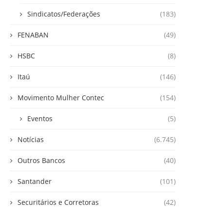
Sindicatos/Federações
(183)
FENABAN
(49)
HSBC
(8)
Itaú
(146)
Movimento Mulher Contec
(154)
Eventos
(5)
Notícias
(6.745)
Outros Bancos
(40)
Santander
(101)
Securitários e Corretoras
(42)