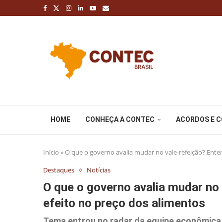
HOME
CONHEÇA A CONTEC
ACORDOS E 
Início
»
O que o governo avalia mudar no vale-refeição? Ente
Destaques
Notícias
O que o governo avalia mudar no
efeito no preço dos alimentos
Tema entrou no radar da equipe econômica a