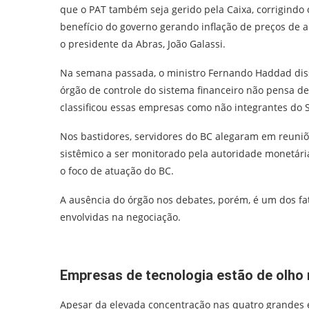
que o PAT também seja gerido pela Caixa, corrigindo
benefício do governo gerando inflação de preços de a
o presidente da Abras, João Galassi.
Na semana passada, o ministro Fernando Haddad diss
órgão de controle do sistema financeiro não pensa d
classificou essas empresas como não integrantes do S
Nos bastidores, servidores do BC alegaram em reuni
sistêmico a ser monitorado pela autoridade monetária
o foco de atuação do BC.
A ausência do órgão nos debates, porém, é um dos f
envolvidas na negociação.
Empresas de tecnologia estão de olho
Apesar da elevada concentração nas quatro grandes em