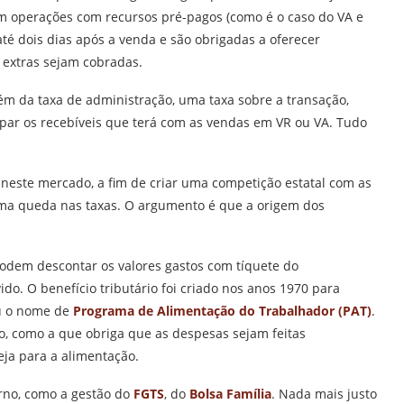
 operações com recursos pré-pagos (como é o caso do VA e
até dois dias após a venda e são obrigadas a oferecer
 extras sejam cobradas.
ém da taxa de administração, uma taxa sobre a transação,
cipar os recebíveis que terá com as vendas em VR ou VA. Tudo
neste mercado, a fim de criar uma competição estatal com as
uma queda nas taxas. O argumento é que a origem dos
odem descontar os valores gastos com tíquete do
ido. O benefício tributário foi criado nos anos 1970 para
eu o nome de
Programa de Alimentação do Trabalhador (PAT)
.
no, como a que obriga que as despesas sejam feitas
ja para a alimentação.
rno, como a gestão do
FGTS
, do
Bolsa Família
. Nada mais justo