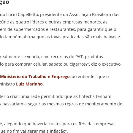
ição
o Lúcio Capelletto, presidente da Associação Brasileira das
eúne as quatro líderes e outras empresas menores, as
em de supermercados e restaurantes, para garantir que o
ão também afirma que as taxas praticadas são mais baixas e
 realmente se venda, com recursos do PAT, produtos
 para comprar celular, sapato ou cigarros?”, diz o executivo.
Ministério do Trabalho e Emprego
, ao entender que o
 ministro
Luiz Marinho
.
tério criar uma rede permitindo que as fintechs tenham
las passariam a seguir as mesmas regras de monitoramento de
ade, alegando que haveria custos para os RHs das empresas
ue no fim vai gerar mais inflação”.