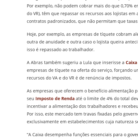
Por exemplo, não podem cobrar mais do que 0,70% em
do VR), têm que repassar os recursos aos lojistas em 
contratos padronizados, que não permitam que taxas
Hoje, por exemplo, as empresas de tíquete cobram al
outra de anuidade e outra caso o lojista queira ante
isso é repassado ao trabalhador.
A Abras também sugeriu a Lula que inserisse a
Caixa
empresas de tíquete na oferta do serviço, forçando 
recursos do VA e do VR é de renúncia de impostos.
As empresas que oferecem o benefício alimentação p
seu
Imposto de Renda
até o limite de 4% do total dev
incentivar a alimentação dos trabalhadores e receb
Por isso, este mercado tem travas fixadas pelo gover
exclusivamente em estabelecimentos cuja natureza se
“A Caixa desempenha funções essenciais para o gove