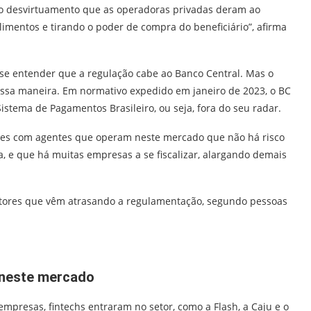
 o desvirtuamento que as operadoras privadas deram ao
limentos e tirando o poder de compra do beneficiário”, afirma
e entender que a regulação cabe ao Banco Central. Mas o
essa maneira. Em normativo expedido em janeiro de 2023, o BC
istema de Pagamentos Brasileiro, ou seja, fora do seu radar.
ões com agentes que operam neste mercado que não há risco
, e que há muitas empresas a se fiscalizar, alargando demais
atores que vêm atrasando a regulamentação, segundo pessoas
 neste mercado
presas, fintechs entraram no setor, como a Flash, a Caju e o