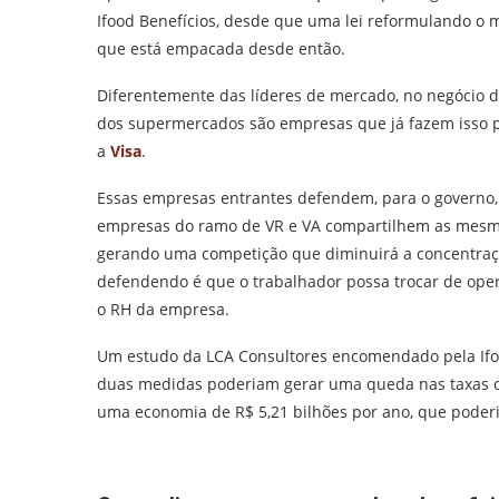
Ifood Benefícios, desde que uma lei reformulando o 
que está empacada desde então.
Diferentemente das líderes de mercado, no negócio d
dos supermercados são empresas que já fazem isso 
a
Visa
.
Essas empresas entrantes defendem, para o governo
empresas do ramo de VR e VA compartilhem as mesm
gerando uma competição que diminuirá a concentraçã
defendendo é que o trabalhador possa trocar de oper
o RH da empresa.
Um estudo da LCA Consultores encomendado pela Ifo
duas medidas poderiam gerar uma queda nas taxas c
uma economia de R$ 5,21 bilhões por ano, que poder