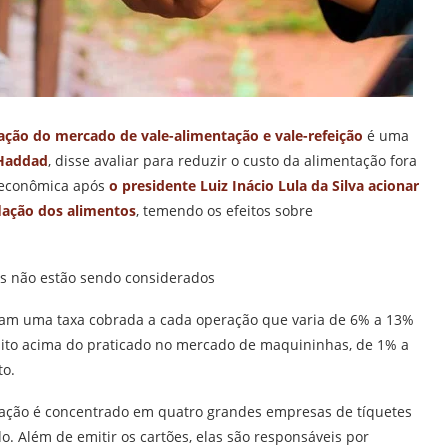
ção do mercado de vale-alimentação e vale-refeição
é uma
Haddad
, disse avaliar para reduzir o custo da alimentação fora
e econômica após
o presidente Luiz Inácio Lula da Silva acionar
flação dos alimentos
, temendo os efeitos sobre
s não estão sendo considerados
gam uma taxa cobrada a cada operação que varia de 6% a 13%
uito acima do praticado no mercado de maquininhas, de 1% a
to.
ntação é concentrado em quatro grandes empresas de tíquetes
o. Além de emitir os cartões, elas são responsáveis por