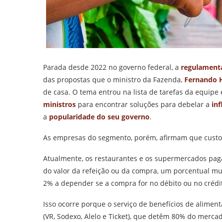
Parada desde 2022 no governo federal, a
regulamenta
das propostas que o ministro da Fazenda,
Fernando 
de casa. O tema entrou na lista de tarefas da equip
ministros
para encontrar soluções para debelar a
in
a
popularidade do seu governo
.
As empresas do segmento, porém, afirmam que custo
Atualmente, os restaurantes e os supermercados pa
do valor da refeição ou da compra, um porcentual m
2% a depender se a compra for no débito ou no crédi
Isso ocorre porque o serviço de benefícios de alime
(VR, Sodexo, Alelo e Ticket), que detêm 80% do mercad