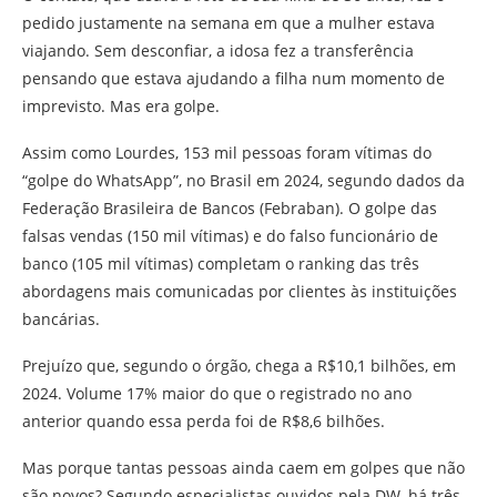
pedido justamente na semana em que a mulher estava
viajando. Sem desconfiar, a idosa fez a transferência
pensando que estava ajudando a filha num momento de
imprevisto. Mas era golpe.
Assim como Lourdes, 153 mil pessoas foram vítimas do
“golpe do WhatsApp”, no Brasil em 2024, segundo dados da
Federação Brasileira de Bancos (Febraban). O golpe das
falsas vendas (150 mil vítimas) e do falso funcionário de
banco (105 mil vítimas) completam o ranking das três
abordagens mais comunicadas por clientes às instituições
bancárias.
Prejuízo que, segundo o órgão, chega a R$10,1 bilhões, em
2024. Volume 17% maior do que o registrado no ano
anterior quando essa perda foi de R$8,6 bilhões.
Mas porque tantas pessoas ainda caem em golpes que não
são novos? Segundo especialistas ouvidos pela DW, há três