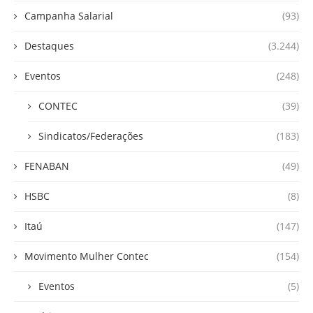
Campanha Salarial
(93)
Destaques
(3.244)
Eventos
(248)
CONTEC
(39)
Sindicatos/Federações
(183)
FENABAN
(49)
HSBC
(8)
Itaú
(147)
Movimento Mulher Contec
(154)
Eventos
(5)