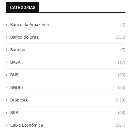
CATEGORIAS
Banco da Amazônia
(2)
Banco do Brasil
(357)
Banrisul
(7)
BASA
(17)
BNB
(23)
BNDES
(55)
Bradesco
(120)
BRB
(48)
Caixa Econômica
(381)