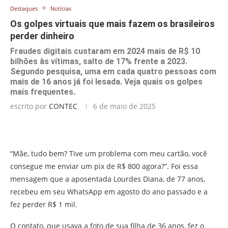
Destaques
Notícias
Os golpes virtuais que mais fazem os brasileiros
perder dinheiro
Fraudes digitais custaram em 2024 mais de R$ 10
bilhões às vítimas, salto de 17% frente a 2023.
Segundo pesquisa, uma em cada quatro pessoas com
mais de 16 anos já foi lesada. Veja quais os golpes
mais frequentes.
escrito por
CONTEC
6 de maio de 2025
“Mãe, tudo bem? Tive um problema com meu cartão, você
consegue me enviar um pix de R$ 800 agora?”. Foi essa
mensagem que a aposentada Lourdes Diana, de 77 anos,
recebeu em seu WhatsApp em agosto do ano passado e a
fez perder R$ 1 mil.
O contato, que usava a foto de sua filha de 36 anos, fez o