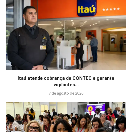
Itaú atende cobrança da CONTEC e garante
vigilantes...
7 de agosto de 2026