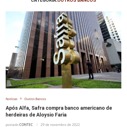
CATEGORIA:
OUTROS BANCOS
Notícias
Outros Bancos
Após Alfa, Safra compra banco americano de
herdeiras de Aloysio Faria
postado
CONTEC
29 de novembro de 2022