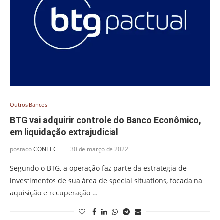
Outros Bancos
BTG vai adquirir controle do Banco Econômico,
em liquidação extrajudicial
postado
CONTEC
30 de março de 2022
Segundo o BTG, a operação faz parte da estratégia de
investimentos de sua área de special situations, focada na
aquisição e recuperação …