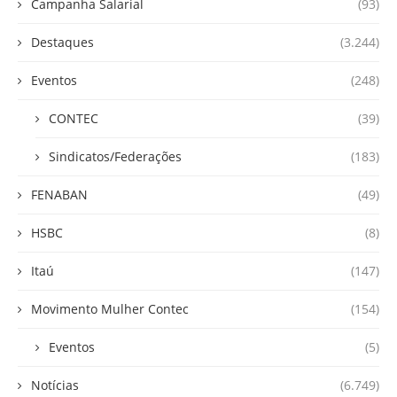
Campanha Salarial
(93)
Destaques
(3.244)
Eventos
(248)
CONTEC
(39)
Sindicatos/Federações
(183)
FENABAN
(49)
HSBC
(8)
Itaú
(147)
Movimento Mulher Contec
(154)
Eventos
(5)
Notícias
(6.749)