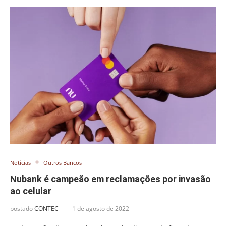
Notícias
Outros Bancos
Nubank é campeão em reclamações por invasão
ao celular
postado
CONTEC
1 de agosto de 2022