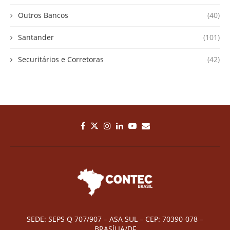
Outros Bancos
(40)
Santander
(101)
Securitários e Corretoras
(42)
SEDE: SEPS Q 707/907 – ASA SUL – CEP: 70390-078 –
BRASÍLIA/DF