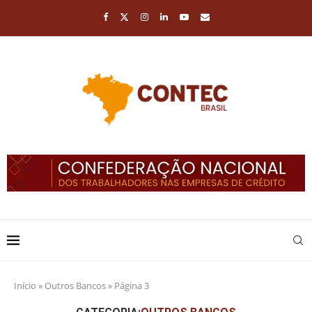
Início
»
Outros Bancos
»
Página 3