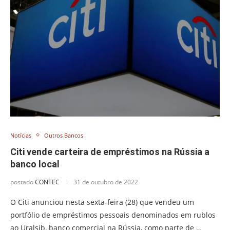
Notícias
Outros Bancos
Citi vende carteira de empréstimos na Rússia a
banco local
postado
CONTEC
31 de outubro de 2022
O Citi anunciou nesta sexta-feira (28) que vendeu um
portfólio de empréstimos pessoais denominados em rublos
ao Uralsib, banco comercial na Rússia, como parte de …