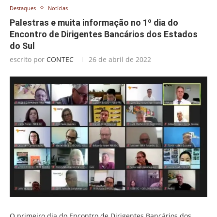
Destaques
Notícias
Palestras e muita informação no 1º dia do
Encontro de Dirigentes Bancários dos Estados
do Sul
escrito por
CONTEC
26 de abril de 2022
O primeiro dia do Encontro de Dirigentes Bancários dos