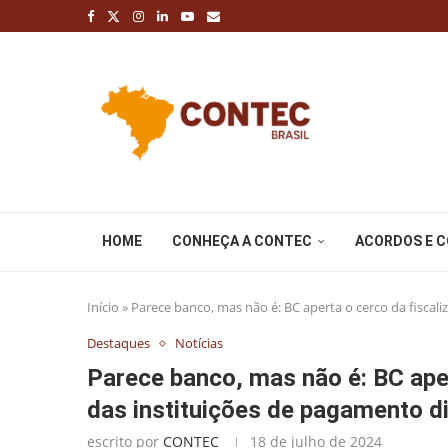
HOME
CONHEÇA A CONTEC
ACORDOS E 
Início
»
Parece banco, mas não é: BC aperta o cerco da fiscali
Destaques
Notícias
Parece banco, mas não é: BC ape
das instituições de pagamento di
escrito por
CONTEC
18 de julho de 2024