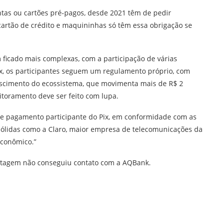
ntas ou cartões pré-pagos, desde 2021 têm de pedir
artão de crédito e maquininhas só têm essa obrigação se
 ficado mais complexas, com a participação de várias
ix, os participantes seguem um regulamento próprio, com
escimento do ecossistema, que movimenta mais de R$ 2
toramento deve ser feito com lupa.
de pagamento participante do Pix, em conformidade com as
ólidas como a Claro, maior empresa de telecomunicações da
econômico.”
ortagem não conseguiu contato com a AQBank.