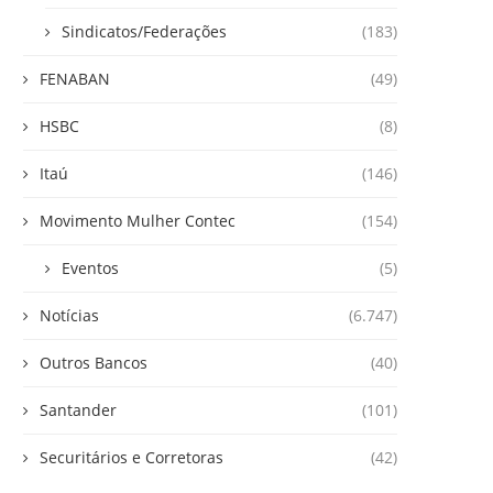
Sindicatos/Federações
(183)
FENABAN
(49)
HSBC
(8)
Itaú
(146)
Movimento Mulher Contec
(154)
Eventos
(5)
Notícias
(6.747)
Outros Bancos
(40)
Santander
(101)
Securitários e Corretoras
(42)