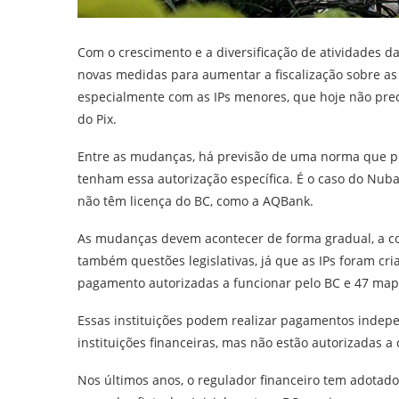
Com o crescimento e a diversificação de atividades da
novas medidas para aumentar a fiscalização sobre as
especialmente com as IPs menores, que hoje não pre
do Pix.
Entre as mudanças, há previsão de uma norma que pro
tenham essa autorização específica. É o caso do Nu
não têm licença do BC, como a AQBank.
As mudanças devem acontecer de forma gradual, a co
também questões legislativas, já que as IPs foram cri
pagamento autorizadas a funcionar pelo BC e 47 mape
Essas instituições podem realizar pagamentos inde
instituições financeiras, mas não estão autorizadas 
Nos últimos anos, o regulador financeiro tem adotado