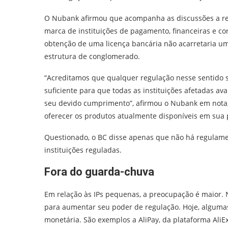
O Nubank afirmou que acompanha as discussões a res
marca de instituições de pagamento, financeiras e co
obtenção de uma licença bancária não acarretaria u
estrutura de conglomerado.
“Acreditamos que qualquer regulação nesse sentido s
suficiente para que todas as instituições afetadas a
seu devido cumprimento”, afirmou o Nubank em nota,
oferecer os produtos atualmente disponíveis em sua 
Questionado, o BC disse apenas que não há regulame
instituições reguladas.
Fora do guarda-chuva
Em relação às IPs pequenas, a preocupação é maior.
para aumentar seu poder de regulação. Hoje, alguma
monetária. São exemplos a AliPay, da plataforma AliE