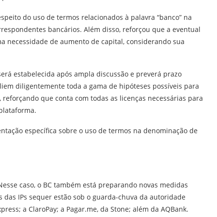
peito do uso de termos relacionados à palavra “banco” na
rrespondentes bancários. Além disso, reforçou que a eventual
ma necessidade de aumento de capital, considerando sua
erá estabelecida após ampla discussão e preverá prazo
valiem diligentemente toda a gama de hipóteses possíveis para
 reforçando que conta com todas as licenças necessárias para
plataforma.
ntação específica sobre o uso de termos na denominação de
 Nesse caso, o BC também está preparando novas medidas
s das IPs sequer estão sob o guarda-chuva da autoridade
xpress; a ClaroPay; a Pagar.me, da Stone; além da AQBank.