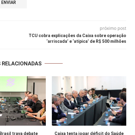
próximo post
TCU cobra explicações da Caixa sobre operação
‘arriscada’ e ‘atípica’ de R$ 500 milhões
S RELACIONADAS
Brasil trava debate
Caixa tenta jogar déficit do Saúde