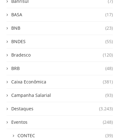
Banrisul
(7)
BASA
(17)
BNB
(23)
BNDES
(55)
Bradesco
(120)
BRB
(48)
Caixa Econômica
(381)
Campanha Salarial
(93)
Destaques
(3.243)
Eventos
(248)
CONTEC
(39)