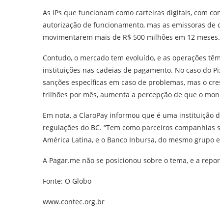
As IPs que funcionam como carteiras digitais, com co
autorização de funcionamento, mas as emissoras de c
movimentarem mais de R$ 500 milhões em 12 meses.
Contudo, o mercado tem evoluído, e as operações têm
instituições nas cadeias de pagamento. No caso do P
sanções específicas em caso de problemas, mas o cr
trilhões por mês, aumenta a percepção de que o moni
Em nota, a ClaroPay informou que é uma instituição 
regulações do BC. “Tem como parceiros companhias s
América Latina, e o Banco Inbursa, do mesmo grupo 
A Pagar.me não se posicionou sobre o tema, e a rep
Fonte: O Globo
www.contec.org.br