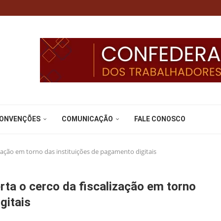
CONVENÇÕES
COMUNICAÇÃO
FALE CONOSCO
zação em torno das instituições de pagamento digitais
rta o cerco da fiscalização em torno
gitais