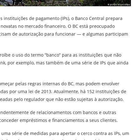
s instituições de pagamento (IPs), o Banco Central prepara
 novatas no mercado financeiro. O BC está preocupado
cisam de autorização para funcionar — e algumas participam
íbe o uso do termo “banco” para as instituições que não
bank, por exemplo, mas também de uma série de IPs que ainda
meçar pelas regras internas do BC, mas podem envolver
adas por uma lei de 2013. Atualmente, há 152 instituições de
adas pelo regulador que não estão sujeitas à autorização.
pendentemente de relacionamentos com bancos e outras
a conceder empréstimos e financiamentos a seus clientes.
 uma série de medidas para apertar o cerco contra as IPs, um