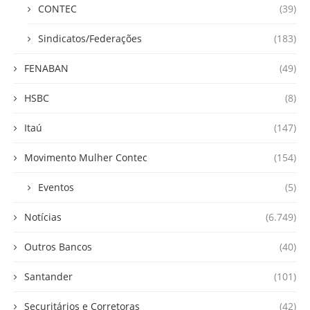
CONTEC
(39)
Sindicatos/Federações
(183)
FENABAN
(49)
HSBC
(8)
Itaú
(147)
Movimento Mulher Contec
(154)
Eventos
(5)
Notícias
(6.749)
Outros Bancos
(40)
Santander
(101)
Securitários e Corretoras
(42)