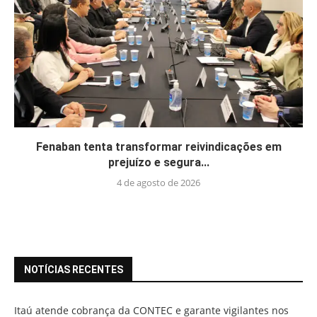
Fenaban tenta transformar reivindicações em
prejuízo e segura...
4 de agosto de 2026
NOTÍCIAS RECENTES
Itaú atende cobrança da CONTEC e garante vigilantes nos