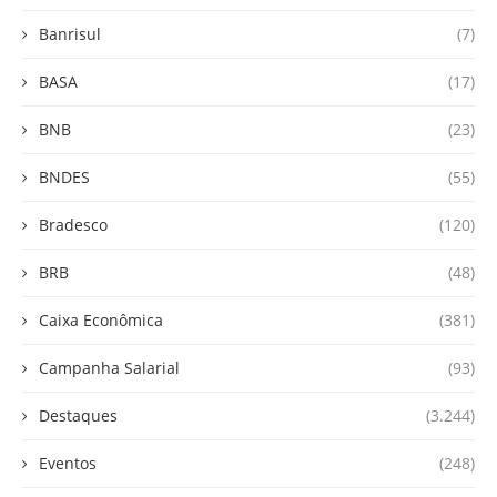
Banrisul
(7)
BASA
(17)
BNB
(23)
BNDES
(55)
Bradesco
(120)
BRB
(48)
Caixa Econômica
(381)
Campanha Salarial
(93)
Destaques
(3.244)
Eventos
(248)