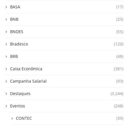
BASA
(17)
BNB
(23)
BNDES
(55)
Bradesco
(120)
BRB
(48)
Caixa Econômica
(381)
Campanha Salarial
(93)
Destaques
(3.244)
Eventos
(248)
CONTEC
(39)