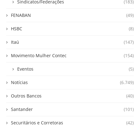
Sindicatos/Federações
(183)
FENABAN
(49)
HSBC
(8)
Itaú
(147)
Movimento Mulher Contec
(154)
Eventos
(5)
Notícias
(6.749)
Outros Bancos
(40)
Santander
(101)
Securitários e Corretoras
(42)