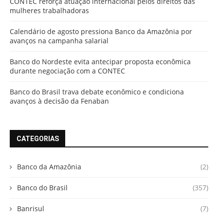
CONTEC reforça atuação internacional pelos direitos das
mulheres trabalhadoras
Calendário de agosto pressiona Banco da Amazônia por
avanços na campanha salarial
Banco do Nordeste evita antecipar proposta econômica
durante negociação com a CONTEC
Banco do Brasil trava debate econômico e condiciona
avanços à decisão da Fenaban
CATEGORIAS
Banco da Amazônia
(2)
Banco do Brasil
(357)
Banrisul
(7)