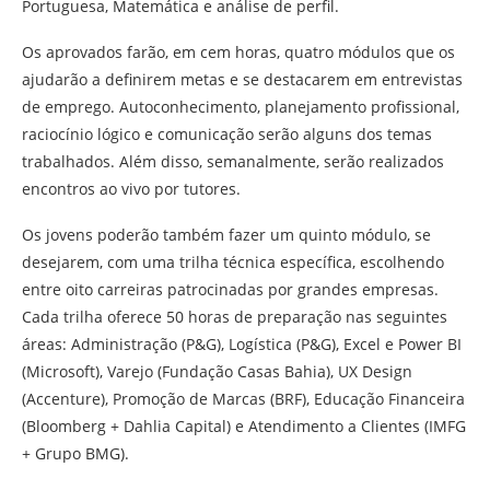
Portuguesa, Matemática e análise de perfil.
Os aprovados farão, em cem horas, quatro módulos que os
ajudarão a definirem metas e se destacarem em entrevistas
de emprego. Autoconhecimento, planejamento profissional,
raciocínio lógico e comunicação serão alguns dos temas
trabalhados. Além disso, semanalmente, serão realizados
encontros ao vivo por tutores.
Os jovens poderão também fazer um quinto módulo, se
desejarem, com uma trilha técnica específica, escolhendo
entre oito carreiras patrocinadas por grandes empresas.
Cada trilha oferece 50 horas de preparação nas seguintes
áreas: Administração (P&G), Logística (P&G), Excel e Power BI
(Microsoft), Varejo (Fundação Casas Bahia), UX Design
(Accenture), Promoção de Marcas (BRF), Educação Financeira
(Bloomberg + Dahlia Capital) e Atendimento a Clientes (IMFG
+ Grupo BMG).