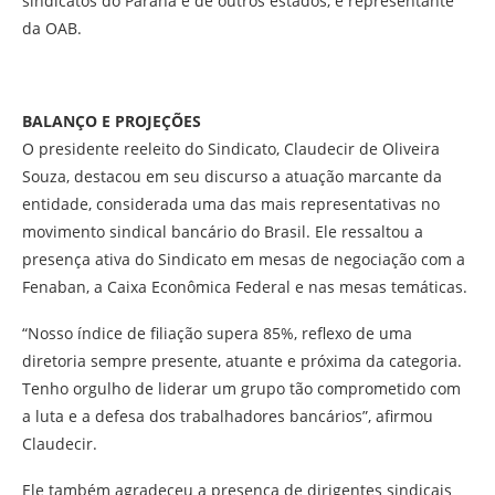
sindicatos do Paraná e de outros estados, e representante
da OAB.
BALANÇO E PROJEÇÕES
O presidente reeleito do Sindicato, Claudecir de Oliveira
Souza, destacou em seu discurso a atuação marcante da
entidade, considerada uma das mais representativas no
movimento sindical bancário do Brasil. Ele ressaltou a
presença ativa do Sindicato em mesas de negociação com a
Fenaban, a Caixa Econômica Federal e nas mesas temáticas.
“Nosso índice de filiação supera 85%, reflexo de uma
diretoria sempre presente, atuante e próxima da categoria.
Tenho orgulho de liderar um grupo tão comprometido com
a luta e a defesa dos trabalhadores bancários”, afirmou
Claudecir.
Ele também agradeceu a presença de dirigentes sindicais