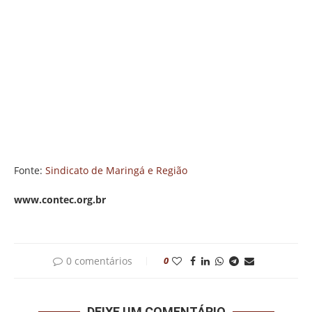
Fonte:
Sindicato de Maringá e Região
www.contec.org.br
0 comentários
0
DEIXE UM COMENTÁRIO