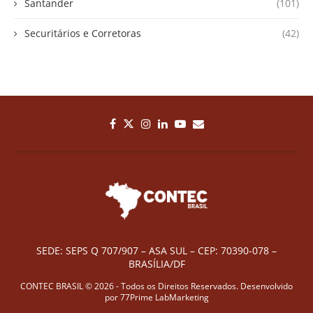
Santander
(101)
Securitários e Corretoras
(42)
SEDE: SEPS Q 707/907 – ASA SUL – CEP: 70390-078 –
BRASÍLIA/DF
CONTEC BRASIL © 2026 - Todos os Direitos Reservados. Desenvolvido
por
77Prime LabMarketing