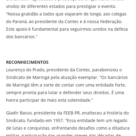
vindos de diferentes estados para prestigiar o evento.
“Nossa gratidão a todos que viajaram de longe, aos colegas
do Paraná, ao presidente da Contec e à nossa Federação.
Este apoio é fundamental para seguirmos unidos na defesa
dos bancários.”
RECONHECIMENTOS
Lourenço do Prado, presidente da Contec, parabenizou o
Sindicato de Maringá pela atuação exemplar. “Os bancários
de Maringá têm a sorte de contar com uma entidade forte,
sempre pronta para lutar e defender seus direitos. É uma
honra participar de mais esta solenidade.”
Gladir Basso, presidente da FEEB-PR, enalteceu a história do
Sindicato, fundado em 1957. “Essa entidade tem um legado
de lutas e conquistas, enfrentando desafios como a ditadura
militar, participação das grandes greves das décadas de