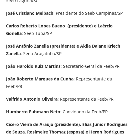
Seeb Laguna/SC
José Cristiano Meibach
: Presidente do Seeb Campinas/SP
Carlos Roberto Lopes Bueno (presidente) e Laércio
Gonella
: Seeb Tupã/SP
José Antônio Zanella (presidente) e Akila Daiane Kriech
Zanella
: Seeb Araçatuba/SP
João Haroldo Ruiz Martins
: Secretário-Geral da Feeb/PR
João Roberto Marques da Cunha
: Representante da
Feeb/PR
Valfrido Antonio Oliveira
: Representante da Feeb/PR
Humberto Fuhmann Neto
: Convidado da Feeb/PR
Cícero Vieira de Araujo (presidente), Elias Junior Rodrigues
de Souza, Rosimeire Thomaz (esposa) e Heron Rodrigues