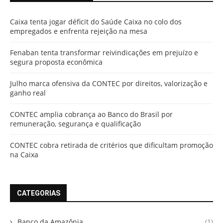
Caixa tenta jogar déficit do Saúde Caixa no colo dos
empregados e enfrenta rejeição na mesa
Fenaban tenta transformar reivindicações em prejuízo e
segura proposta econômica
Julho marca ofensiva da CONTEC por direitos, valorização e
ganho real
CONTEC amplia cobrança ao Banco do Brasil por
remuneração, segurança e qualificação
CONTEC cobra retirada de critérios que dificultam promoção
na Caixa
CATEGORIAS
Banco da Amazônia
(1)