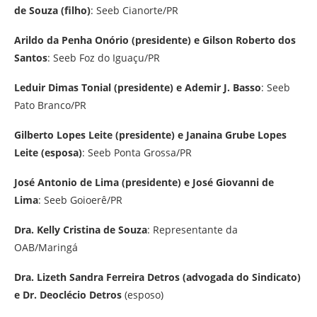
de Souza (filho)
: Seeb Cianorte/PR
Arildo da Penha Onório (presidente) e Gilson Roberto dos
Santos
: Seeb Foz do Iguaçu/PR
Leduir Dimas Tonial (presidente) e Ademir J. Basso
: Seeb
Pato Branco/PR
Gilberto Lopes Leite (presidente) e Janaina Grube Lopes
Leite (esposa)
: Seeb Ponta Grossa/PR
José Antonio de Lima (presidente) e José Giovanni de
Lima
: Seeb Goioerê/PR
Dra. Kelly Cristina de Souza
: Representante da
OAB/Maringá
Dra. Lizeth Sandra Ferreira Detros (advogada do Sindicato)
e Dr. Deoclécio Detros
(esposo)