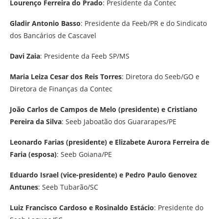
Lourenço Ferreira do Prado
: Presidente da Contec
Gladir Antonio Basso
: Presidente da Feeb/PR e do Sindicato
dos Bancários de Cascavel
Davi Zaia
: Presidente da Feeb SP/MS
Maria Leiza Cesar dos Reis Torres
: Diretora do Seeb/GO e
Diretora de Finanças da Contec
João Carlos de Campos de Melo (presidente) e Cristiano
Pereira da Silva
: Seeb Jaboatão dos Guararapes/PE
Leonardo Farias (presidente) e Elizabete Aurora Ferreira de
Faria (esposa)
: Seeb Goiana/PE
Eduardo Israel (vice-presidente) e Pedro Paulo Genovez
Antunes
: Seeb Tubarão/SC
Luiz Francisco Cardoso e Rosinaldo Estácio
: Presidente do