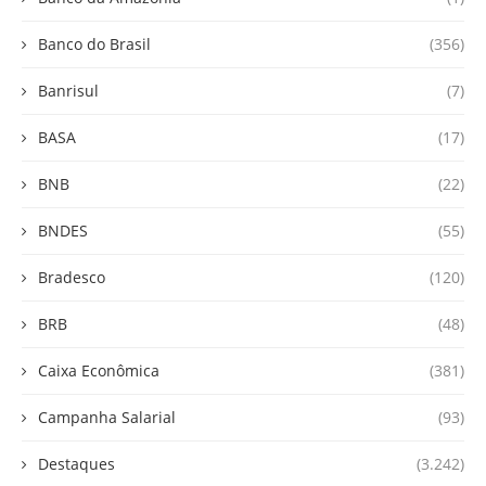
Banco do Brasil
(356)
Banrisul
(7)
BASA
(17)
BNB
(22)
BNDES
(55)
Bradesco
(120)
BRB
(48)
Caixa Econômica
(381)
Campanha Salarial
(93)
Destaques
(3.242)