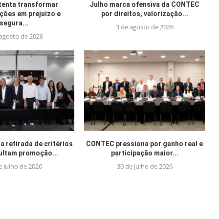
tenta transformar
Julho marca ofensiva da CONTEC
ações em prejuízo e
por direitos, valorização...
segura...
3 de agosto de 2026
 agosto de 2026
 retirada de critérios
CONTEC pressiona por ganho real e
cultam promoção...
participação maior...
e julho de 2026
30 de julho de 2026