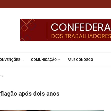
CONVENÇÕES
COMUNICAÇÃO
FALE CONOSCO
os
nflação após dois anos