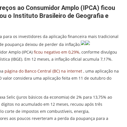
Preços ao Consumidor Amplo (IPCA) ficou
u o Instituto Brasileiro de Geografia e
para os investidores da aplicação financeira mais tradicional
 de poupança deixou de perder da inflação.
idor Amplo (IPCA)
ficou negativo em 0,29%
, conforme divulgou
tística (IBGE). Em 12 meses, a inflação oficial acumula 7,17%.
 na
página do Banco Central (BC) na internet
, uma aplicação na
valor considera uma aplicação feita em 11 de outubro do
axa Selic (juros básicos da economia) de 2% para 13,75% ao
s dígitos no acumulado em 12 meses, recuou após três
lo corte de impostos em combustíveis, energia,
fatores aos poucos reverteram a perda da poupança para a