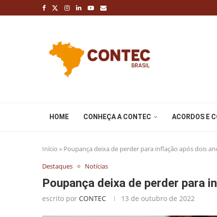
HOME
CONHEÇA A CONTEC
ACORDOS E 
Início
»
Poupança deixa de perder para inflação após dois an
Destaques
Notícias
Poupança deixa de perder para i
escrito por
CONTEC
13 de outubro de 2022