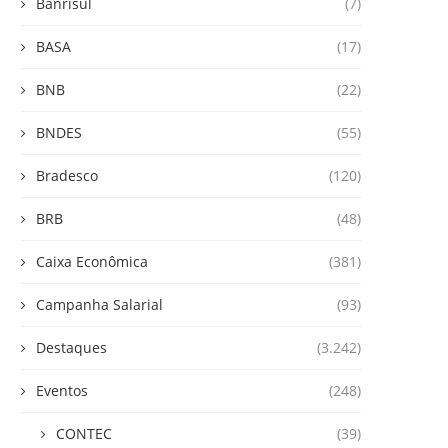
Banrisul
(7)
BASA
(17)
BNB
(22)
BNDES
(55)
Bradesco
(120)
BRB
(48)
Caixa Econômica
(381)
Campanha Salarial
(93)
Destaques
(3.242)
Eventos
(248)
CONTEC
(39)