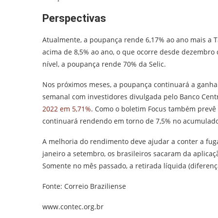
Perspectivas
Atualmente, a poupança rende 6,17% ao ano mais a Tax
acima de 8,5% ao ano, o que ocorre desde dezembro 
nível, a poupança rende 70% da Selic.
Nos próximos meses, a poupança continuará a ganhar 
semanal com investidores divulgada pelo Banco Centr
2022 em 5,71%
. Como o boletim Focus também prevê 
continuará rendendo em torno de 7,5% no acumulado
A melhoria do rendimento deve ajudar a conter a fu
janeiro a setembro, os brasileiros sacaram da aplicaç
Somente no mês passado, a retirada líquida (diferen
Fonte: Correio Braziliense
www.contec.org.br