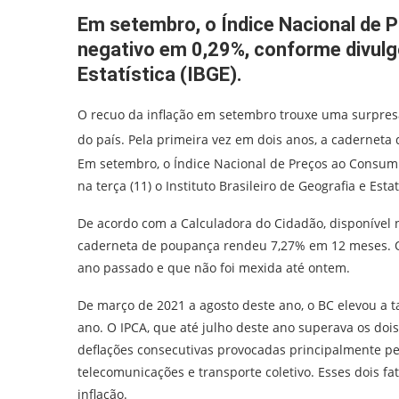
Em setembro, o Índice Nacional de 
negativo em 0,29%, conforme divulgo
Estatística (IBGE).
O recuo da inflação em setembro trouxe uma surpresa 
do país. Pela primeira vez em dois anos, a caderneta
Em setembro, o Índice Nacional de Preços ao Consum
na terça (11) o Instituto Brasileiro de Geografia e Esta
De acordo com a Calculadora do Cidadão, disponível
caderneta de poupança rendeu 7,27% em 12 meses. O 
ano passado e que não foi mexida até ontem.
De março de 2021 a agosto deste ano, o BC elevou a t
ano. O IPCA, que até julho deste ano superava os doi
deflações consecutivas provocadas principalmente pe
telecomunicações e transporte coletivo. Esses dois 
inflação.