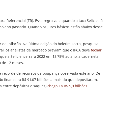
a Referencial (TR). Essa regra vale quando a taxa Selic está
do ano passado. Quando os juros básicos estão abaixo desse
da inflação. Na última edição do boletim Focus, pesquisa
al, os analistas de mercado previam que o IPCA deve
fechar
que a Selic encerrará 2022 em 13,75% ao ano, a caderneta
 de 12 meses.
ga recorde de recursos da poupança observada este ano. De
ão financeira R$ 91,07 bilhões a mais do que depositaram.
ça entre depósitos e saques)
chegou a R$ 5,9 bilhões
.