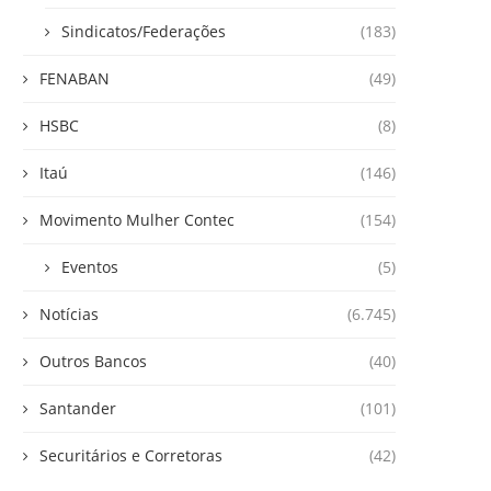
Sindicatos/Federações
(183)
FENABAN
(49)
HSBC
(8)
Itaú
(146)
Movimento Mulher Contec
(154)
Eventos
(5)
Notícias
(6.745)
Outros Bancos
(40)
Santander
(101)
Securitários e Corretoras
(42)