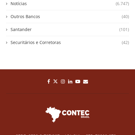
Notícias
(6.747)
Outros Bancos
(40)
Santander
(101)
Securitários e Corretoras
(42)