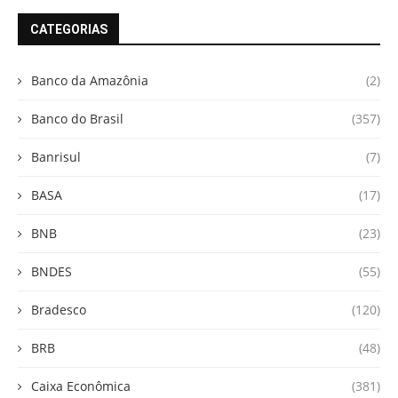
CATEGORIAS
Banco da Amazônia
(2)
Banco do Brasil
(357)
Banrisul
(7)
BASA
(17)
BNB
(23)
BNDES
(55)
Bradesco
(120)
BRB
(48)
Caixa Econômica
(381)