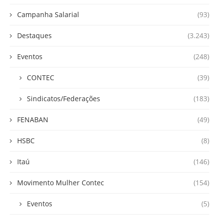
Campanha Salarial
(93)
Destaques
(3.243)
Eventos
(248)
CONTEC
(39)
Sindicatos/Federações
(183)
FENABAN
(49)
HSBC
(8)
Itaú
(146)
Movimento Mulher Contec
(154)
Eventos
(5)