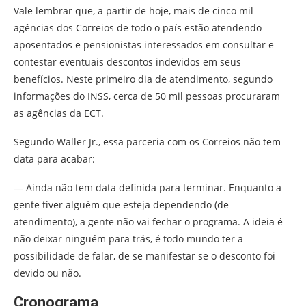
Vale lembrar que, a partir de hoje, mais de cinco mil
agências dos Correios de todo o país estão atendendo
aposentados e pensionistas interessados em consultar e
contestar eventuais descontos indevidos em seus
benefícios. Neste primeiro dia de atendimento, segundo
informações do INSS, cerca de 50 mil pessoas procuraram
as agências da ECT.
Segundo Waller Jr., essa parceria com os Correios não tem
data para acabar:
— Ainda não tem data definida para terminar. Enquanto a
gente tiver alguém que esteja dependendo (de
atendimento), a gente não vai fechar o programa. A ideia é
não deixar ninguém para trás, é todo mundo ter a
possibilidade de falar, de se manifestar se o desconto foi
devido ou não.
Cronograma