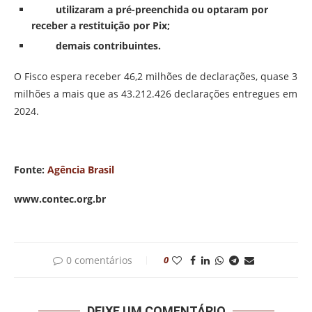
utilizaram a pré-preenchida ou optaram por
receber a restituição por Pix;
demais contribuintes.
O Fisco espera receber 46,2 milhões de declarações, quase 3
milhões a mais que as 43.212.426 declarações entregues em
2024.
Fonte:
Agência Brasil
www.contec.org.br
0 comentários
0
DEIXE UM COMENTÁRIO