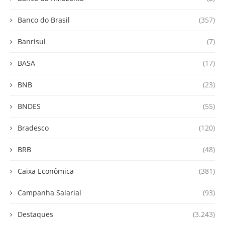
Banco do Brasil
(357)
Banrisul
(7)
BASA
(17)
BNB
(23)
BNDES
(55)
Bradesco
(120)
BRB
(48)
Caixa Econômica
(381)
Campanha Salarial
(93)
Destaques
(3.243)