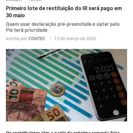
Primeiro lote de restituição do IR será pago em
30 maio
Quem usar declaração pré-preenchida e optar pelo
Pix terá prioridade
escrito por
CONTEC
13 de março de 2025
Os contribuintes têm a partir da próxima segunda-feira