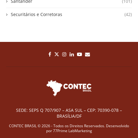
Santander
(101)
Securitários e Corretoras
(42)
SEDE: SEPS Q 707/907 – ASA SUL – CEP: 70390-078 –
BRASÍLIA/DF
CONTEC BRASIL © 2026 - Todos os Direitos Reservados. Desenvolvido
por
77Prime LabMarketing