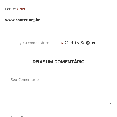
Fonte:
CNN
www.contec.org.br
0 comentários
0
DEIXE UM COMENTÁRIO