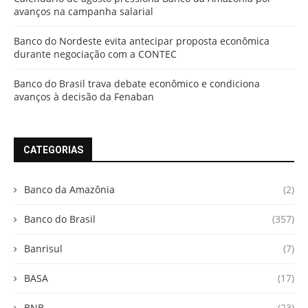
avanços na campanha salarial
Banco do Nordeste evita antecipar proposta econômica
durante negociação com a CONTEC
Banco do Brasil trava debate econômico e condiciona
avanços à decisão da Fenaban
CATEGORIAS
Banco da Amazônia
(2)
Banco do Brasil
(357)
Banrisul
(7)
BASA
(17)
BNB
(23)