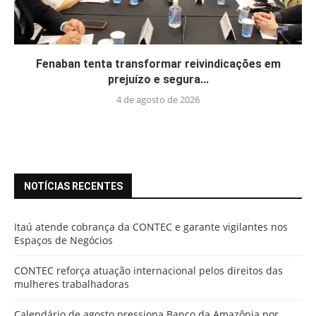
Fenaban tenta transformar reivindicações em
prejuízo e segura...
4 de agosto de 2026
NOTÍCIAS RECENTES
Itaú atende cobrança da CONTEC e garante vigilantes nos
Espaços de Negócios
CONTEC reforça atuação internacional pelos direitos das
mulheres trabalhadoras
Calendário de agosto pressiona Banco da Amazônia por