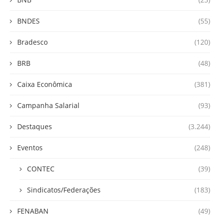
BNDES
(55)
Bradesco
(120)
BRB
(48)
Caixa Econômica
(381)
Campanha Salarial
(93)
Destaques
(3.244)
Eventos
(248)
CONTEC
(39)
Sindicatos/Federações
(183)
FENABAN
(49)