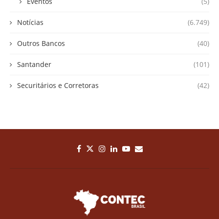
Eventos
(5)
Notícias
(6.749)
Outros Bancos
(40)
Santander
(101)
Securitários e Corretoras
(42)