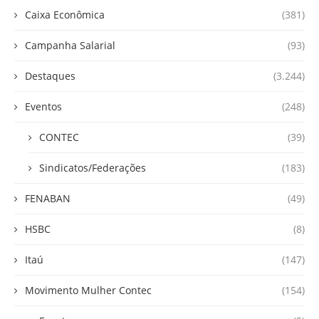
Caixa Econômica
(381)
Campanha Salarial
(93)
Destaques
(3.244)
Eventos
(248)
CONTEC
(39)
Sindicatos/Federações
(183)
FENABAN
(49)
HSBC
(8)
Itaú
(147)
Movimento Mulher Contec
(154)