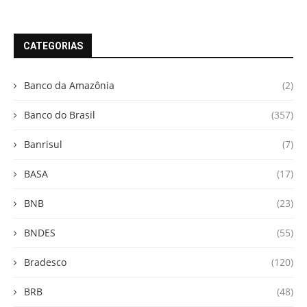
CATEGORIAS
Banco da Amazônia
(2)
Banco do Brasil
(357)
Banrisul
(7)
BASA
(17)
BNB
(23)
BNDES
(55)
Bradesco
(120)
BRB
(48)