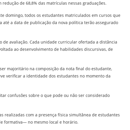
om redução de 68,8% das matrículas nessas graduações.
te domingo, todos os estudantes matriculados em cursos que
a até a data de publicação da nova política terão assegurado
 de avaliação. Cada unidade curricular ofertada a distância
 voltada ao desenvolvimento de habilidades discursivas, de
ser majoritário na composição da nota final do estudante,
eve verificar a identidade dos estudantes no momento da
vitar confusões sobre o que pode ou não ser considerado
s realizadas com a presença física simultânea de estudantes
de formativa— no mesmo local e horário.