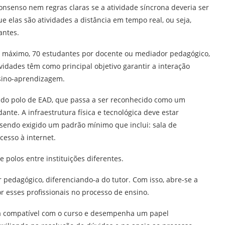
consenso nem regras claras se a atividade síncrona deveria ser
e elas são atividades a distância em tempo real, ou seja,
antes.
no máximo, 70 estudantes por docente ou mediador pedagógico,
vidades têm como principal objetivo garantir a interação
nsino-aprendizagem.
el do polo de EAD, que passa a ser reconhecido como um
nte. A infraestrutura física e tecnológica deve estar
 sendo exigido um padrão mínimo que inclui: sala de
cesso à internet.
 polos entre instituições diferentes.
 pedagógico, diferenciando-a do tutor. Com isso, abre-se a
r esses profissionais no processo de ensino.
a compatível com o curso e desempenha um papel