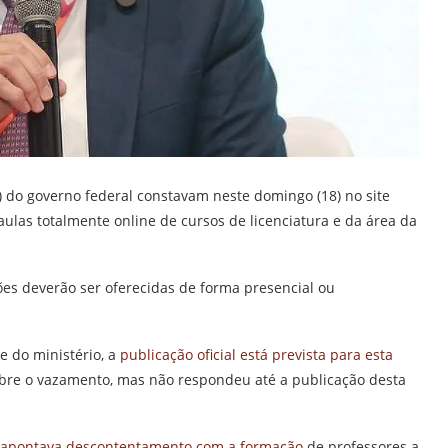
) do governo federal constavam neste domingo (18) no site
ulas totalmente online de cursos de licenciatura e da área da
ões deverão ser oferecidas de forma presencial ou
e do ministério, a
publicação oficial está prevista para esta
obre o vazamento, mas não respondeu até a publicação desta
apontava descontentamento com a formação
de professores a