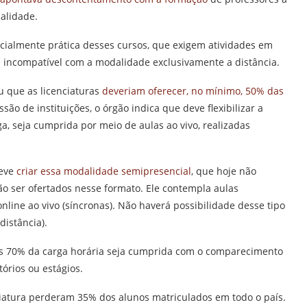
dalidade.
cialmente prática desses cursos, que exigem atividades em
ia incompatível com a modalidade exclusivamente a distância.
u que as licenciaturas
deveriam oferecer, no mínimo, 50% das
ssão de instituições, o órgão indica que deve flexibilizar a
a, seja cumprida por meio de aulas ao vivo, realizadas
deve
criar essa modalidade semipresencial
, que hoje não
ão ser ofertados nesse formato. Ele contempla aulas
online ao vivo (síncronas). Não haverá possibilidade desse tipo
distância).
os 70% da carga horária seja cumprida com o comparecimento
tórios ou estágios.
nciatura perderam 35% dos alunos matriculados em todo o país.