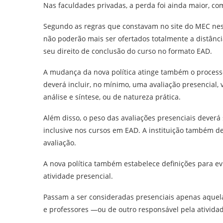
Nas faculdades privadas, a perda foi ainda maior, c
Segundo as regras que constavam no site do MEC nes
não poderão mais ser ofertados totalmente a distânci
seu direito de conclusão do curso no formato EAD.
A mudança da nova política atinge também o processo
deverá incluir, no mínimo, uma avaliação presencial,
análise e síntese, ou de natureza prática.
Além disso, o peso das avaliações presenciais deverá 
inclusive nos cursos em EAD. A instituição também d
avaliação.
A nova política também estabelece definições para e
atividade presencial.
Passam a ser consideradas presenciais apenas aquela
e professores —ou de outro responsável pela ativida