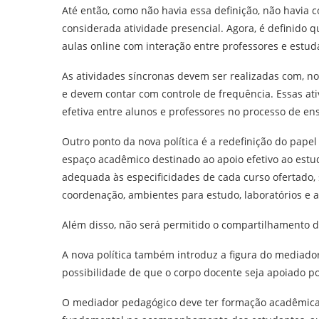
Até então, como não havia essa definição, não havia 
considerada atividade presencial. Agora, é definido qu
aulas online com interação entre professores e estud
As atividades síncronas devem ser realizadas com, 
e devem contar com controle de frequência. Essas ati
efetiva entre alunos e professores no processo de e
Outro ponto da nova política é a redefinição do pap
espaço acadêmico destinado ao apoio efetivo ao estuda
adequada às especificidades de cada curso ofertado,
coordenação, ambientes para estudo, laboratórios e a
Além disso, não será permitido o compartilhamento de
A nova política também introduz a figura do mediador
possibilidade de que o corpo docente seja apoiado po
O mediador pedagógico deve ter formação acadêmic