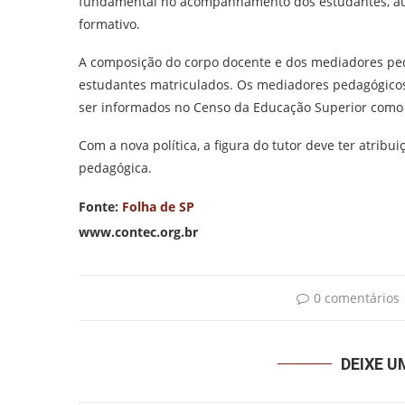
fundamental no acompanhamento dos estudantes, aux
formativo.
A composição do corpo docente e dos mediadores p
estudantes matriculados. Os mediadores pedagógicos 
ser informados no Censo da Educação Superior como 
Com a nova política, a figura do tutor deve ter atrib
pedagógica.
Fonte:
Folha de SP
www.contec.org.br
0 comentários
DEIXE 