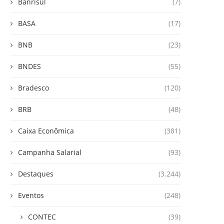
Banrisul
(7)
BASA
(17)
BNB
(23)
BNDES
(55)
Bradesco
(120)
BRB
(48)
Caixa Econômica
(381)
Campanha Salarial
(93)
Destaques
(3.244)
Eventos
(248)
CONTEC
(39)