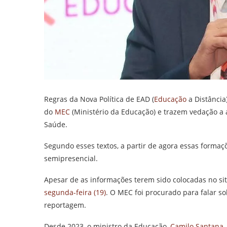
Regras da Nova Política de EAD (
Educação
a Distância
do
MEC
(Ministério da Educação) e trazem vedação a a
Saúde.
Segundo esses textos, a partir de agora essas formaç
semipresencial.
Apesar de as informações terem sido colocadas no sit
segunda-feira (19)
. O MEC foi procurado para falar s
reportagem.
Desde 2023, o ministro da Educação,
Camilo Santana
,