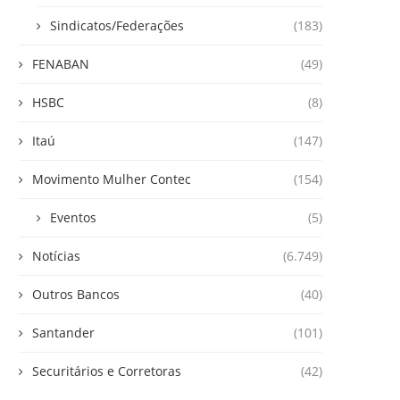
Sindicatos/Federações
(183)
FENABAN
(49)
HSBC
(8)
Itaú
(147)
Movimento Mulher Contec
(154)
Eventos
(5)
Notícias
(6.749)
Outros Bancos
(40)
Santander
(101)
Securitários e Corretoras
(42)