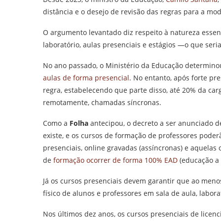
distância e o desejo de revisão das regras para a mo
O argumento levantado diz respeito à natureza essen
laboratório, aulas presenciais e estágios —o que ser
No ano passado, o Ministério da Educação determino
aulas de forma presencial
. No entanto, após forte pre
regra, estabelecendo que parte disso, até 20% da carg
remotamente, chamadas síncronas.
Como a
Folha
antecipou, o decreto a ser anunciado 
existe, e os cursos de formação de professores poder
presenciais, online gravadas (assíncronas) e aquelas 
de
formação ocorrer de forma 100% EAD
(educação a 
Já os cursos presenciais devem garantir que ao men
físico de alunos e professores em sala de aula, labora
Nos últimos dez anos, os cursos presenciais de lice