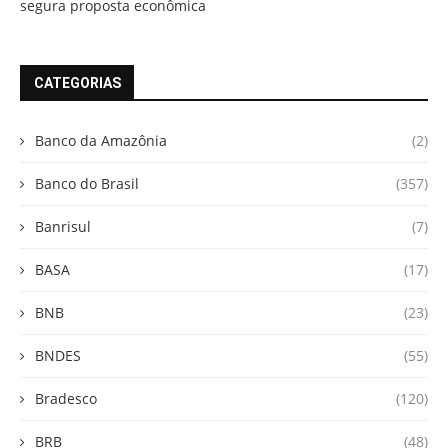
segura proposta econômica
CATEGORIAS
Banco da Amazônia
(2)
Banco do Brasil
(357)
Banrisul
(7)
BASA
(17)
BNB
(23)
BNDES
(55)
Bradesco
(120)
BRB
(48)