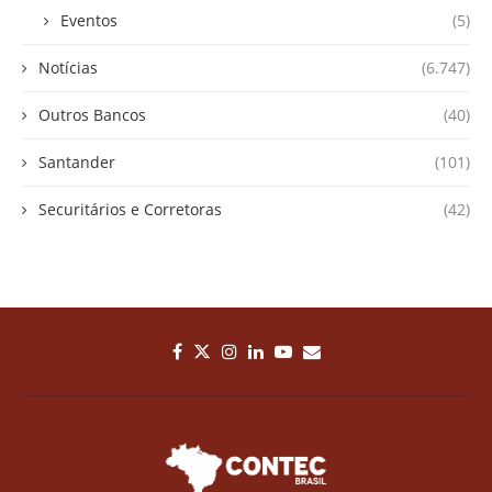
Eventos
(5)
Notícias
(6.747)
Outros Bancos
(40)
Santander
(101)
Securitários e Corretoras
(42)