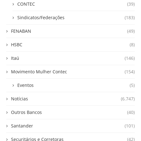
CONTEC
(39)
Sindicatos/Federações
(183)
FENABAN
(49)
HSBC
(8)
Itaú
(146)
Movimento Mulher Contec
(154)
Eventos
(5)
Notícias
(6.747)
Outros Bancos
(40)
Santander
(101)
Securitários e Corretoras
(42)