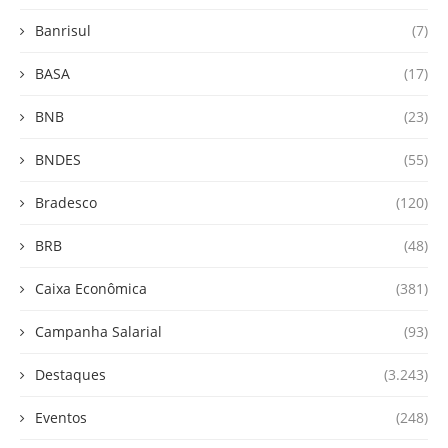
Banrisul
(7)
BASA
(17)
BNB
(23)
BNDES
(55)
Bradesco
(120)
BRB
(48)
Caixa Econômica
(381)
Campanha Salarial
(93)
Destaques
(3.243)
Eventos
(248)