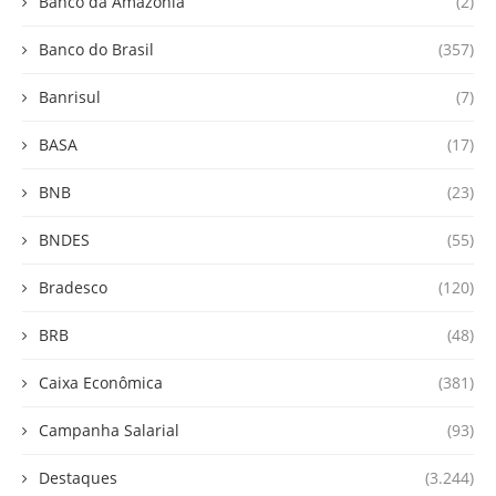
Banco da Amazônia
(2)
Banco do Brasil
(357)
Banrisul
(7)
BASA
(17)
BNB
(23)
BNDES
(55)
Bradesco
(120)
BRB
(48)
Caixa Econômica
(381)
Campanha Salarial
(93)
Destaques
(3.244)