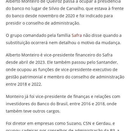
Alberto Monteiro de Queiroz passa a ocupar a presidência
do banco no lugar de Silvio de Carvalho, que estava à frente
do banco desde novembro de 2020 e foi indicado para
presidir o conselho de administração.
O grupo comandado pela família
Safra
não disse quando a
substituição ocorrerá nem detalhou o motivo da mudança.
Alberto Monteiro é vice-presidente financeiro do Safra
desde abril de 2023. Ele também passou pelo Santander,
onde ocupou as funções de vice-presidente-executivo de
gestão patrimonial e membro do conselho de administração
entre 2018 e 2022.
Monteiro já foi vice-presidente de finanças e relações com
investidores do Banco do Brasil, entre 2016 e 2018, onde
também teve outros cargos.
Foi diretor em empresas como Suzano, CSN e Gerdau, e
ocupou cadeiras nos conselhos de administração da B3, a